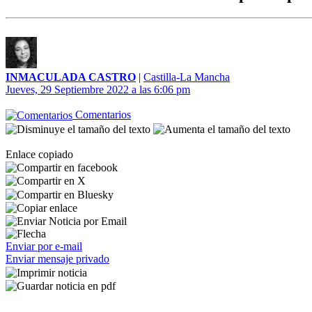
INMACULADA CASTRO
|
Castilla-La Mancha
Jueves, 29 Septiembre 2022 a las 6:06 pm
Comentarios
Enlace copiado
Enviar por e-mail
Enviar mensaje privado