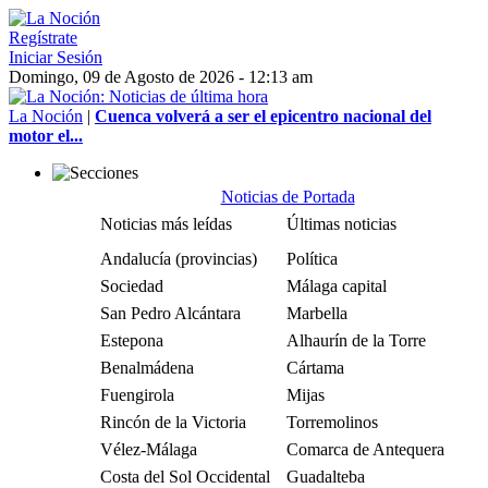
Regístrate
Iniciar Sesión
Domingo, 09 de Agosto de 2026 - 12:13 am
La Noción
|
Cuenca volverá a ser el epicentro nacional del
motor el...
Noticias de Portada
Noticias más leídas
Últimas noticias
Andalucía (provincias)
Política
Sociedad
Málaga capital
San Pedro Alcántara
Marbella
Estepona
Alhaurín de la Torre
Benalmádena
Cártama
Fuengirola
Mijas
Rincón de la Victoria
Torremolinos
Vélez-Málaga
Comarca de Antequera
Costa del Sol Occidental
Guadalteba