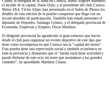
Chana; la delegada de la Junta en Cuenca, María Ángeles Martínez;
el alcalde de la capital, Darío Dolz; y el presidente del club Cuenca
Motor 4X4, Víctor Alijas; han presentado en el Salón de Plenos los
detalles de esta edición de la prueba conquense que llega con un
record absoluto de participación. También han estado presentes el
diputado de Deportes, Santiago Gómez, y el delegado provincial de
Economía, Empresas y Empleo, Óscar Martínez.
El dirigente provincial ha agradecido el gran esfuerzo que hacen
desde el club para organizar un evento deportivo de este tipo que
tiene como recompensa en que Cuenca sea la "capital del motor".
Esta prueba tiene una repercusión social y también económica en
toda la provincia y demuestra que el "medio rural tiene actividad y
puede disfrutar de este ocio sin tener que trasladarse a las grandes
ciudades", ha apostillado Martínez Chana.