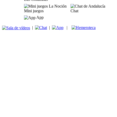
Mini juegos
Chat
App
|
|
|