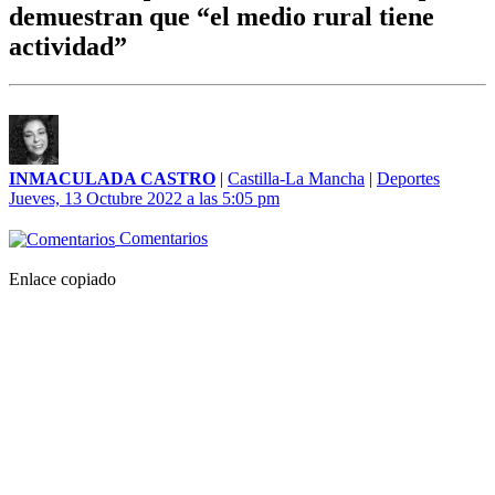
demuestran que “el medio rural tiene
actividad”
INMACULADA CASTRO
|
Castilla-La Mancha
|
Deportes
Jueves, 13 Octubre 2022 a las 5:05 pm
Comentarios
Enlace copiado