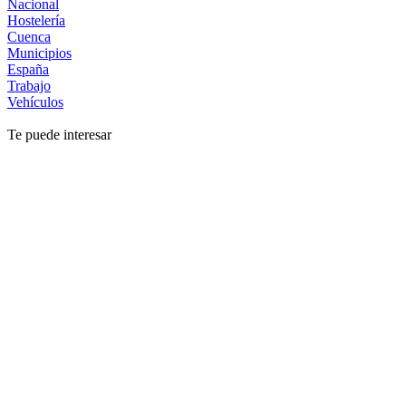
Nacional
Hostelería
Cuenca
Municipios
España
Trabajo
Vehículos
Te puede interesar