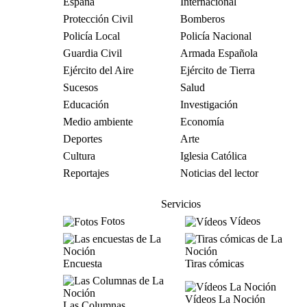
España
Internacional
Protección Civil
Bomberos
Policía Local
Policía Nacional
Guardia Civil
Armada Española
Ejército del Aire
Ejército de Tierra
Sucesos
Salud
Educación
Investigación
Medio ambiente
Economía
Deportes
Arte
Cultura
Iglesia Católica
Reportajes
Noticias del lector
Servicios
Fotos
Vídeos
Encuesta
Tiras cómicas
Vídeos La Noción
Las Columnas