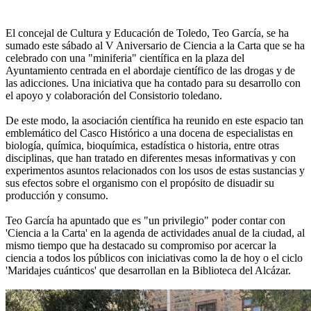
El concejal de Cultura y Educación de Toledo, Teo García, se ha
sumado este sábado al V Aniversario de Ciencia a la Carta que se ha
celebrado con una "miniferia" científica en la plaza del
Ayuntamiento centrada en el abordaje científico de las drogas y de
las adicciones. Una iniciativa que ha contado para su desarrollo con
el apoyo y colaboración del Consistorio toledano.
De este modo, la asociación científica ha reunido en este espacio tan
emblemático del Casco Histórico a una docena de especialistas en
biología, química, bioquímica, estadística o historia, entre otras
disciplinas, que han tratado en diferentes mesas informativas y con
experimentos asuntos relacionados con los usos de estas sustancias y
sus efectos sobre el organismo con el propósito de disuadir su
producción y consumo.
Teo García ha apuntado que es "un privilegio" poder contar con
'Ciencia a la Carta' en la agenda de actividades anual de la ciudad, al
mismo tiempo que ha destacado su compromiso por acercar la
ciencia a todos los públicos con iniciativas como la de hoy o el ciclo
'Maridajes cuánticos' que desarrollan en la Biblioteca del Alcázar.