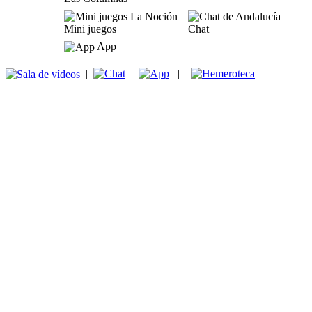
Mini juegos
Chat
App
|
|
|