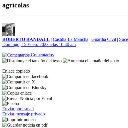
agrícolas
ROBERTO RANDALL
|
Castilla-La Mancha
|
Guardia Civil
|
Suce
Domingo, 15 Enero 2023 a las 10:40 am
Comentarios
Enlace copiado
Enviar por e-mail
Enviar mensaje privado