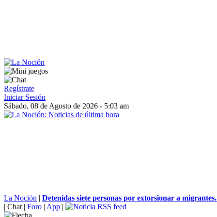
Regístrate
Iniciar Sesión
Sábado, 08 de Agosto de 2026 - 5:03 am
La Noción
|
Detenidas siete personas por extorsionar a migrantes.
|
Chat
|
Foro
|
App
|