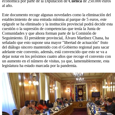
económica por parte de la Diputación de
Cuenca
de 250.000 euros
al año.
Este documento recoge algunas novedades como la eliminación del
establecimiento de una entrada mínima al parque de 5 euros, este
epígrafe se ha eliminado y la institución provincial podrá decidir esta
cuestión o la supresión de competencias que tenía la Junta de
Comunidades y que ahora forman parte de la Comisión de
Seguimiento. El presidente provincial, Álvaro Martínez Chana, ha
señalado que esto supone una mayor "libertad de actuación" fruto
del diálogo sincero mantenido con el Gobierno regional para sacar
adelante este convenio, además, está convencido que esto se va a
dejar notar en los próximos cuatro años que recoge el convenio con
un aumento en el número de visitas, ya que, lamentablemente, esta
legislatura ha estado marcada por la pandemia.