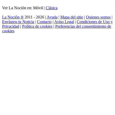
Ver La Noción en: Móvil |
Clásica
La Noción ®
2011 - 2026 |
Ayuda
|
Mapa del sitio
|
Quienes somos
|
Envíanos tu Noticia
|
Contacto
|
Aviso Legal
|
Condiciones de Uso y
Privacidad
|
Política de cookies
|
Preferencias del consentimiento de
cookies