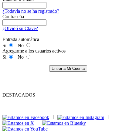
¿Todavía no se ha registrado?
Contraseña
¿Olvidó su Clave?
Entrada automática
Si
No
Agregarme a los usuarios activos
Si
No
Entrar a Mi Cuenta
DESTACADOS
|
|
|
|