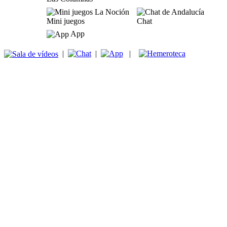
Mini juegos
Chat
App
|
|
|