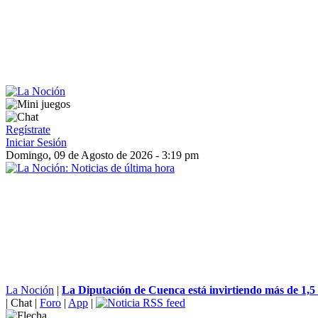
Regístrate
Iniciar Sesión
Domingo, 09 de Agosto de 2026 - 3:19 pm
La Noción
|
La Diputación de Cuenca está invirtiendo más de 1,5 m
|
Chat
|
Foro
|
App
|