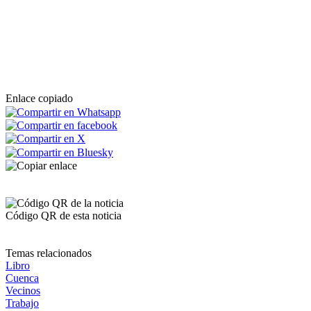
Enlace copiado
Código QR de esta noticia
Temas relacionados
Libro
Cuenca
Vecinos
Trabajo