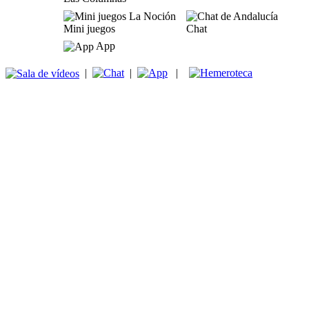
Mini juegos
Chat
App
|
|
|