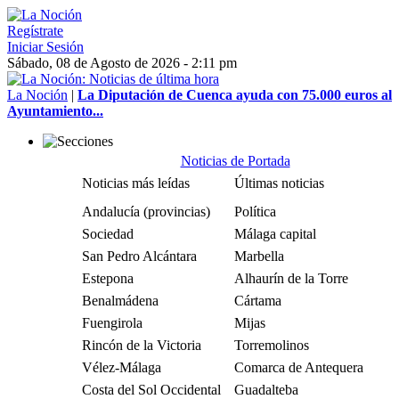
Regístrate
Iniciar Sesión
Sábado, 08 de Agosto de 2026 - 2:11 pm
La Noción
|
La Diputación de Cuenca ayuda con 75.000 euros al
Ayuntamiento...
Noticias de Portada
Noticias más leídas
Últimas noticias
Andalucía (provincias)
Política
Sociedad
Málaga capital
San Pedro Alcántara
Marbella
Estepona
Alhaurín de la Torre
Benalmádena
Cártama
Fuengirola
Mijas
Rincón de la Victoria
Torremolinos
Vélez-Málaga
Comarca de Antequera
Costa del Sol Occidental
Guadalteba