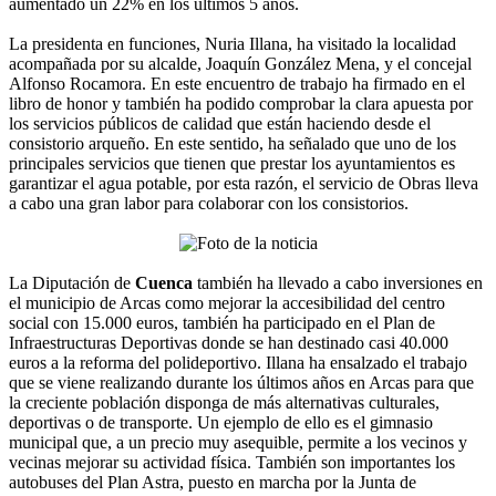
aumentado un 22% en los últimos 5 años.
La presidenta en funciones, Nuria Illana, ha visitado la localidad
acompañada por su alcalde, Joaquín González Mena, y el concejal
Alfonso Rocamora. En este encuentro de trabajo ha firmado en el
libro de honor y también ha podido comprobar la clara apuesta por
los servicios públicos de calidad que están haciendo desde el
consistorio arqueño. En este sentido, ha señalado que uno de los
principales servicios que tienen que prestar los ayuntamientos es
garantizar el agua potable, por esta razón, el servicio de Obras lleva
a cabo una gran labor para colaborar con los consistorios.
La Diputación de
Cuenca
también ha llevado a cabo inversiones en
el municipio de Arcas como mejorar la accesibilidad del centro
social con 15.000 euros, también ha participado en el Plan de
Infraestructuras Deportivas donde se han destinado casi 40.000
euros a la reforma del polideportivo. Illana ha ensalzado el trabajo
que se viene realizando durante los últimos años en Arcas para que
la creciente población disponga de más alternativas culturales,
deportivas o de transporte. Un ejemplo de ello es el gimnasio
municipal que, a un precio muy asequible, permite a los vecinos y
vecinas mejorar su actividad física. También son importantes los
autobuses del Plan Astra, puesto en marcha por la Junta de