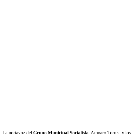
La portavoz del
Grupo Municipal Socialista
, Amparo Torres, y los