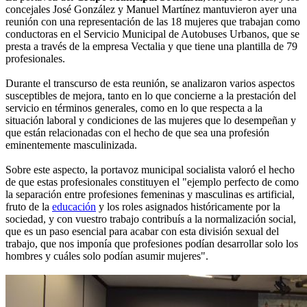
concejales José González y Manuel Martínez mantuvieron ayer una
reunión con una representación de las 18 mujeres que trabajan como
conductoras en el Servicio Municipal de Autobuses Urbanos, que se
presta a través de la empresa Vectalia y que tiene una plantilla de 79
profesionales.
Durante el transcurso de esta reunión, se analizaron varios aspectos
susceptibles de mejora, tanto en lo que concierne a la prestación del
servicio en términos generales, como en lo que respecta a la
situación laboral y condiciones de las mujeres que lo desempeñan y
que están relacionadas con el hecho de que sea una profesión
eminentemente masculinizada.
Sobre este aspecto, la portavoz municipal socialista valoró el hecho
de que estas profesionales constituyen el "ejemplo perfecto de como
la separación entre profesiones femeninas y masculinas es artificial,
fruto de la
educación
y los roles asignados históricamente por la
sociedad, y con vuestro trabajo contribuís a la normalización social,
que es un paso esencial para acabar con esta división sexual del
trabajo, que nos imponía que profesiones podían desarrollar solo los
hombres y cuáles solo podían asumir mujeres".