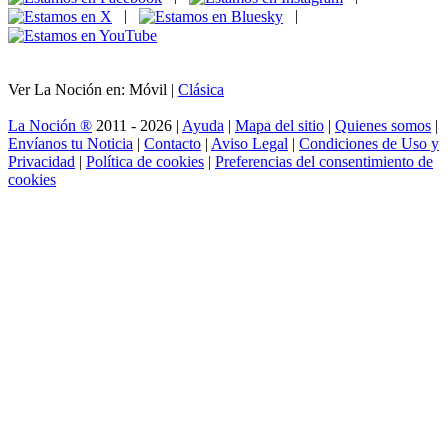
|
|
Ver La Noción en: Móvil |
Clásica
La Noción ®
2011 - 2026 |
Ayuda
|
Mapa del sitio
|
Quienes somos
|
Envíanos tu Noticia
|
Contacto
|
Aviso Legal
|
Condiciones de Uso y
Privacidad
|
Política de cookies
|
Preferencias del consentimiento de
cookies