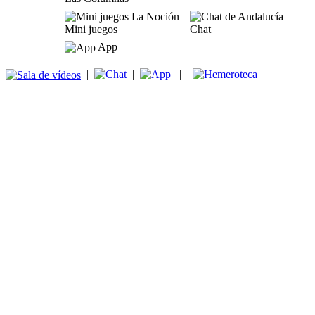
Mini juegos
Chat
App
|
|
|