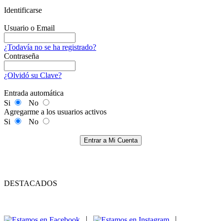
Identificarse
Usuario o Email
¿Todavía no se ha registrado?
Contraseña
¿Olvidó su Clave?
Entrada automática
Si
No
Agregarme a los usuarios activos
Si
No
Entrar a Mi Cuenta
DESTACADOS
|
|