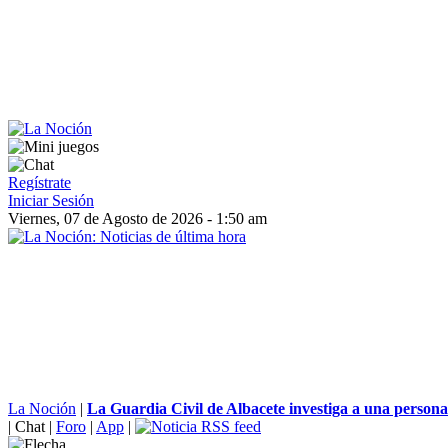
Regístrate
Iniciar Sesión
Viernes, 07 de Agosto de 2026 - 1:50 am
La Noción
|
La Guardia Civil de Albacete investiga a una persona 
|
Chat
|
Foro
|
App
|