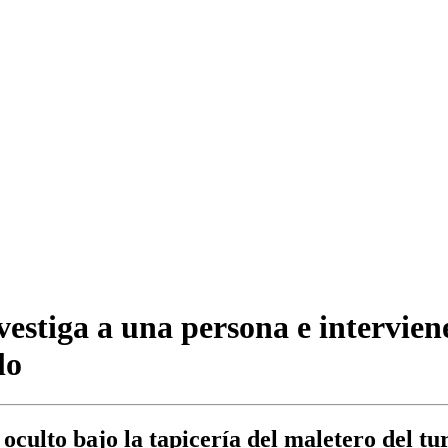
vestiga a una persona e intervie
lo
 oculto bajo la tapicería del maletero del t