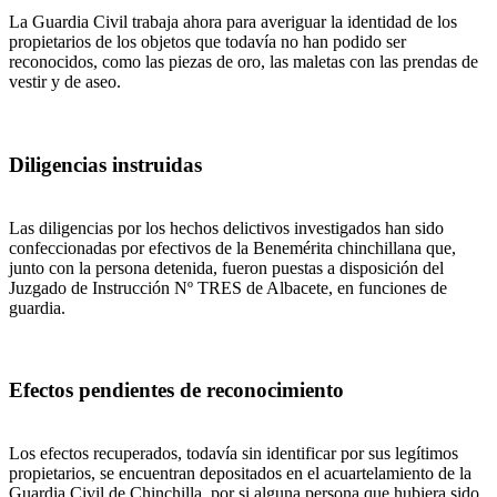
La Guardia Civil trabaja ahora para averiguar la identidad de los
propietarios de los objetos que todavía no han podido ser
reconocidos, como las piezas de oro, las maletas con las prendas de
vestir y de aseo.
Diligencias instruidas
Las diligencias por los hechos delictivos investigados han sido
confeccionadas por efectivos de la Benemérita chinchillana que,
junto con la persona detenida, fueron puestas a disposición del
Juzgado de Instrucción Nº TRES de Albacete, en funciones de
guardia.
Efectos pendientes de reconocimiento
Los efectos recuperados, todavía sin identificar por sus legítimos
propietarios, se encuentran depositados en el acuartelamiento de la
Guardia Civil de Chinchilla, por si alguna persona que hubiera sido