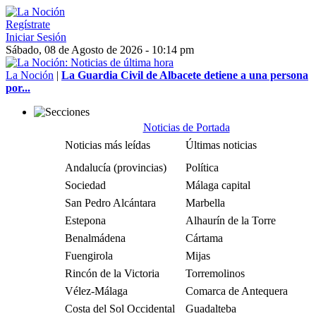
Regístrate
Iniciar Sesión
Sábado, 08 de Agosto de 2026 - 10:14 pm
La Noción
|
La Guardia Civil de Albacete detiene a una persona
por...
Noticias de Portada
Noticias más leídas
Últimas noticias
Andalucía (provincias)
Política
Sociedad
Málaga capital
San Pedro Alcántara
Marbella
Estepona
Alhaurín de la Torre
Benalmádena
Cártama
Fuengirola
Mijas
Rincón de la Victoria
Torremolinos
Vélez-Málaga
Comarca de Antequera
Costa del Sol Occidental
Guadalteba