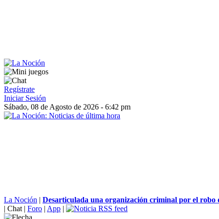
Regístrate
Iniciar Sesión
Sábado, 08 de Agosto de 2026 - 6:42 pm
La Noción
|
Desarticulada una organización criminal por el robo 
|
Chat
|
Foro
|
App
|