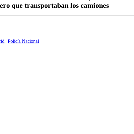
nero que transportaban los camiones
id
|
Policía Nacional