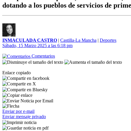
dotando a los pueblos de servicios de prime
INMACULADA CASTRO
|
Castilla-La Mancha
|
Deportes
Sábado, 15 Marzo 2025 a las 6:18 pm
Comentarios
Enlace copiado
Enviar por e-mail
Enviar mensaje privado