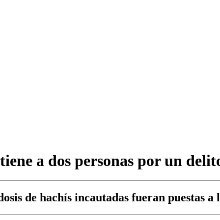
iene a dos personas por un delit
dosis de hachís incautadas fueran puestas a l