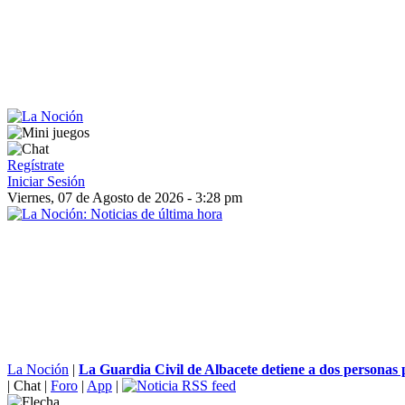
Regístrate
Iniciar Sesión
Viernes, 07 de Agosto de 2026 - 3:28 pm
La Noción
|
La Guardia Civil de Albacete detiene a dos personas p
|
Chat
|
Foro
|
App
|