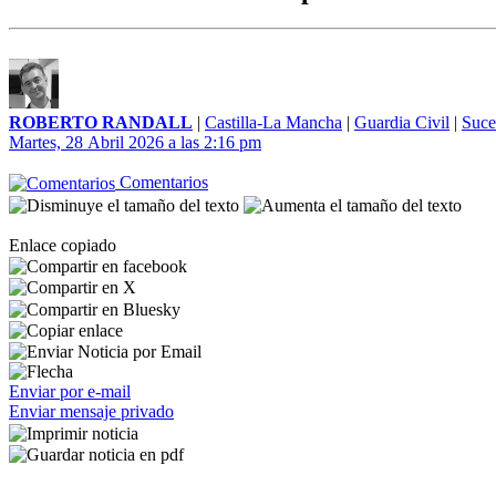
ROBERTO RANDALL
|
Castilla-La Mancha
|
Guardia Civil
|
Suce
Martes, 28 Abril 2026 a las 2:16 pm
Comentarios
Enlace copiado
Enviar por e-mail
Enviar mensaje privado