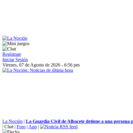
Regístrate
Iniciar Sesión
Viernes, 07 de Agosto de 2026 - 6:56 pm
La Noción
|
La Guardia Civil de Albacete detiene a una persona p
|
Chat
|
Foro
|
App
|