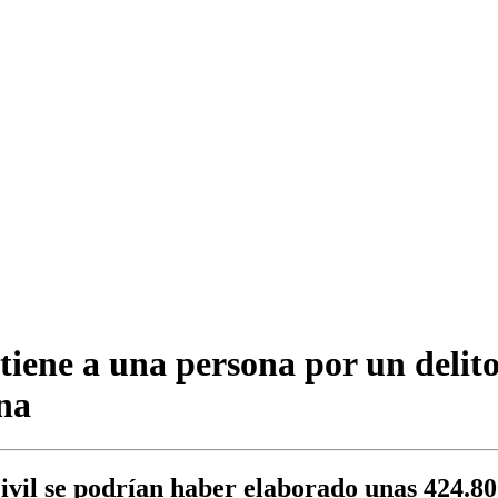
iene a una persona por un delito
ína
ivil se podrían haber elaborado unas 424.80