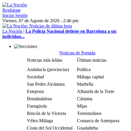
Regístrate
Iniciar Sesión
Viernes, 07 de Agosto de 2026 - 2:46 pm
La Noción
|
La Policía Nacional detiene en Barcelona a un
individuo...
Noticias de Portada
Noticias más leídas
Últimas noticias
Andalucía (provincias)
Política
Sociedad
Málaga capital
San Pedro Alcántara
Marbella
Estepona
Alhaurín de la Torre
Benalmádena
Cártama
Fuengirola
Mijas
Rincón de la Victoria
Torremolinos
Vélez-Málaga
Comarca de Antequera
Costa del Sol Occidental
Guadalteba