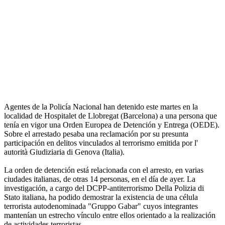
Agentes de la Policía Nacional han detenido este martes en la
localidad de Hospitalet de Llobregat (Barcelona) a una persona que
tenía en vigor una Orden Europea de Detención y Entrega (OEDE).
Sobre el arrestado pesaba una reclamación por su presunta
participación en delitos vinculados al terrorismo emitida por l'
autorità Giudiziaria di Genova (Italia).
La orden de detención está relacionada con el arresto, en varias
ciudades italianas, de otras 14 personas, en el día de ayer. La
investigación, a cargo del DCPP-antiterrorismo Della Polizia di
Stato italiana, ha podido demostrar la existencia de una célula
terrorista autodenominada "Gruppo Gabar" cuyos integrantes
mantenían un estrecho vínculo entre ellos orientado a la realización
de actividades terroristas.