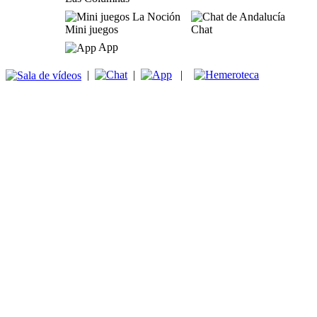
Mini juegos
Chat
App
|
|
|