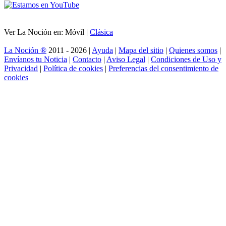
Ver La Noción en: Móvil |
Clásica
La Noción ®
2011 - 2026 |
Ayuda
|
Mapa del sitio
|
Quienes somos
|
Envíanos tu Noticia
|
Contacto
|
Aviso Legal
|
Condiciones de Uso y
Privacidad
|
Política de cookies
|
Preferencias del consentimiento de
cookies