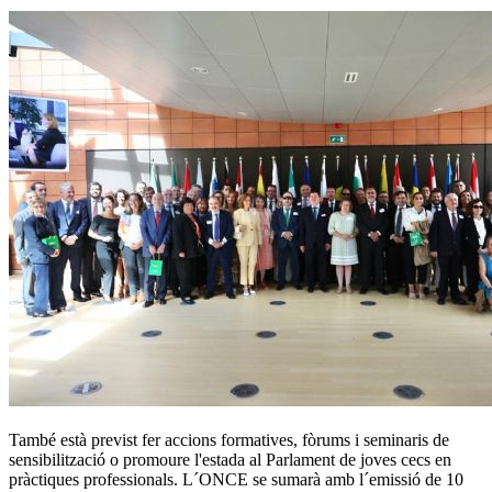
També està previst fer accions formatives, fòrums i seminaris de
sensibilització o promoure l'estada al Parlament de joves cecs en
pràctiques professionals. L´ONCE se sumarà amb l´emissió de 10