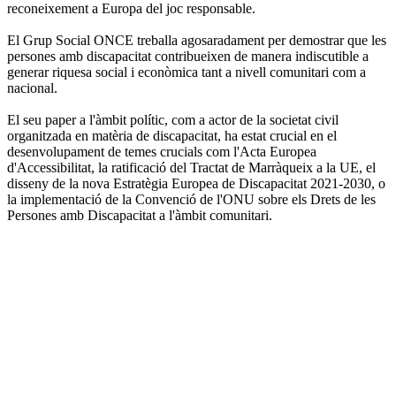
reconeixement a Europa del joc responsable.
El Grup Social ONCE treballa agosaradament per demostrar que les
persones amb discapacitat contribueixen de manera indiscutible a
generar riquesa social i econòmica tant a nivell comunitari com a
nacional.
El seu paper a l'àmbit polític, com a actor de la societat civil
organitzada en matèria de discapacitat, ha estat crucial en el
desenvolupament de temes crucials com l'Acta Europea
d'Accessibilitat, la ratificació del Tractat de Marràqueix a la UE, el
disseny de la nova Estratègia Europea de Discapacitat 2021-2030, o
la implementació de la Convenció de l'ONU sobre els Drets de les
Persones amb Discapacitat a l'àmbit comunitari.