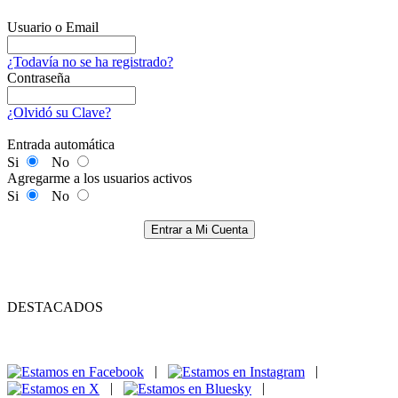
Usuario o Email
¿Todavía no se ha registrado?
Contraseña
¿Olvidó su Clave?
Entrada automática
Si
No
Agregarme a los usuarios activos
Si
No
Entrar a Mi Cuenta
DESTACADOS
|
|
|
|