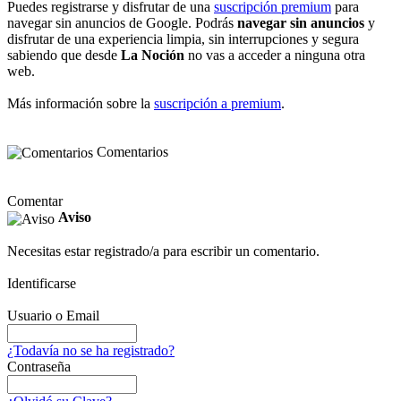
Puedes registrarse y disfrutar de una
suscripción premium
para
navegar sin anuncios de Google. Podrás
navegar sin anuncios
y
disfrutar de una experiencia limpia, sin interrupciones y segura
sabiendo que desde
La Noción
no vas a acceder a ninguna otra
web.
Más información sobre la
suscripción a premium
.
Comentarios
Comentar
Aviso
Necesitas estar registrado/a para escribir un comentario.
Identificarse
Usuario o Email
¿Todavía no se ha registrado?
Contraseña