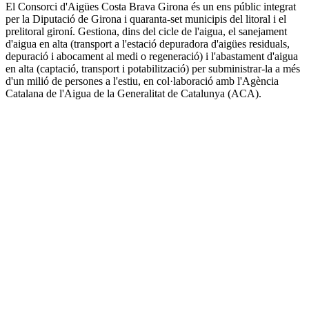
El Consorci d'Aigües Costa Brava Girona és un ens públic integrat
per la Diputació de Girona i quaranta-set municipis del litoral i el
prelitoral gironí. Gestiona, dins del cicle de l'aigua, el sanejament
d'aigua en alta (transport a l'estació depuradora d'aigües residuals,
depuració i abocament al medi o regeneració) i l'abastament d'aigua
en alta (captació, transport i potabilització) per subministrar-la a més
d'un milió de persones a l'estiu, en col·laboració amb l'Agència
Catalana de l'Aigua de la Generalitat de Catalunya (ACA).