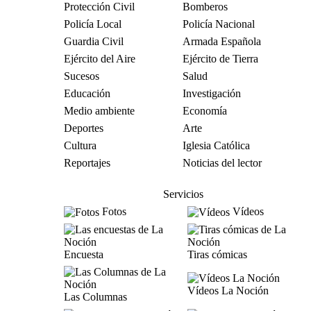
Protección Civil
Bomberos
Policía Local
Policía Nacional
Guardia Civil
Armada Española
Ejército del Aire
Ejército de Tierra
Sucesos
Salud
Educación
Investigación
Medio ambiente
Economía
Deportes
Arte
Cultura
Iglesia Católica
Reportajes
Noticias del lector
Servicios
Fotos
Vídeos
Encuesta
Tiras cómicas
Vídeos La Noción
Las Columnas