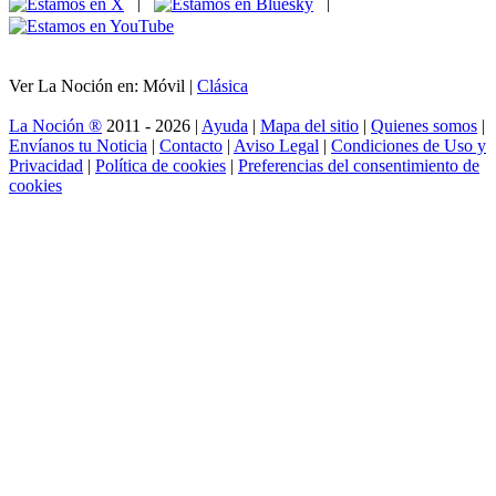
|
|
Ver La Noción en: Móvil |
Clásica
La Noción ®
2011 - 2026 |
Ayuda
|
Mapa del sitio
|
Quienes somos
|
Envíanos tu Noticia
|
Contacto
|
Aviso Legal
|
Condiciones de Uso y
Privacidad
|
Política de cookies
|
Preferencias del consentimiento de
cookies