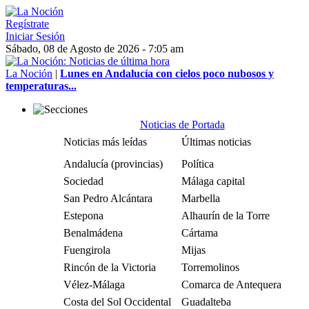
Regístrate
Iniciar Sesión
Sábado, 08 de Agosto de 2026 - 7:05 am
La Noción
|
Lunes en Andalucía con cielos poco nubosos y
temperaturas...
Noticias de Portada
Noticias más leídas
Últimas noticias
Andalucía (provincias)
Política
Sociedad
Málaga capital
San Pedro Alcántara
Marbella
Estepona
Alhaurín de la Torre
Benalmádena
Cártama
Fuengirola
Mijas
Rincón de la Victoria
Torremolinos
Vélez-Málaga
Comarca de Antequera
Costa del Sol Occidental
Guadalteba