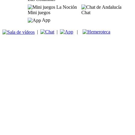
Mini juegos
Chat
App
|
|
|