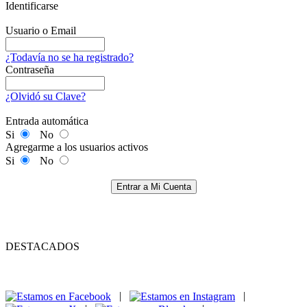
Identificarse
Usuario o Email
¿Todavía no se ha registrado?
Contraseña
¿Olvidó su Clave?
Entrada automática
Si
No
Agregarme a los usuarios activos
Si
No
Entrar a Mi Cuenta
DESTACADOS
|
|