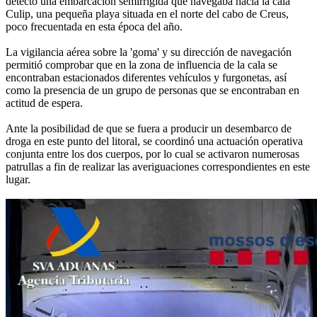
detectó una embarcación semirrígida que navegaba hacia la cala
Culip, una pequeña playa situada en el norte del cabo de Creus,
poco frecuentada en esta época del año.
La vigilancia aérea sobre la 'goma' y su dirección de navegación
permitió comprobar que en la zona de influencia de la cala se
encontraban estacionados diferentes vehículos y furgonetas, así
como la presencia de un grupo de personas que se encontraban en
actitud de espera.
Ante la posibilidad de que se fuera a producir un desembarco de
droga en este punto del litoral, se coordinó una actuación operativa
conjunta entre los dos cuerpos, por lo cual se activaron numerosas
patrullas a fin de realizar las averiguaciones correspondientes en este
lugar.