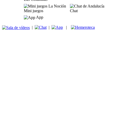
Mini juegos
Chat
App
|
|
|