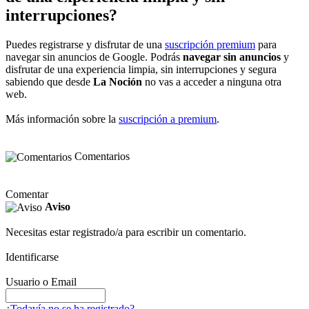
interrupciones?
Puedes registrarse y disfrutar de una
suscripción premium
para
navegar sin anuncios de Google. Podrás
navegar sin anuncios
y
disfrutar de una experiencia limpia, sin interrupciones y segura
sabiendo que desde
La Noción
no vas a acceder a ninguna otra
web.
Más información sobre la
suscripción a premium
.
Comentarios
Comentar
Aviso
Necesitas estar registrado/a para escribir un comentario.
Identificarse
Usuario o Email
¿Todavía no se ha registrado?