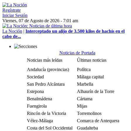
Regístrate
Iniciar Sesión
Viernes, 07 de Agosto de 2026 - 7:01 am
La Noción
|
Interceptado un alijo de 3.500 kilos de hachís en el
cabo de...
Noticias de Portada
Noticias más leídas
Últimas noticias
Andalucía (provincias)
Política
Sociedad
Málaga capital
San Pedro Alcántara
Marbella
Estepona
Alhaurín de la Torre
Benalmádena
Cártama
Fuengirola
Mijas
Rincón de la Victoria
Torremolinos
Vélez-Málaga
Comarca de Antequera
Costa del Sol Occidental
Guadalteba