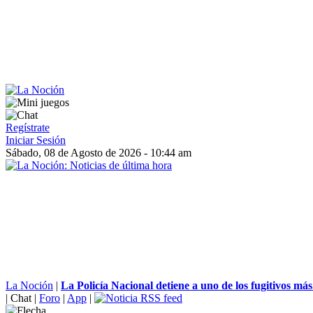
Regístrate
Iniciar Sesión
Sábado, 08 de Agosto de 2026 - 10:44 am
La Noción
|
La Policía Nacional detiene a uno de los fugitivos más.
|
Chat
|
Foro
|
App
|