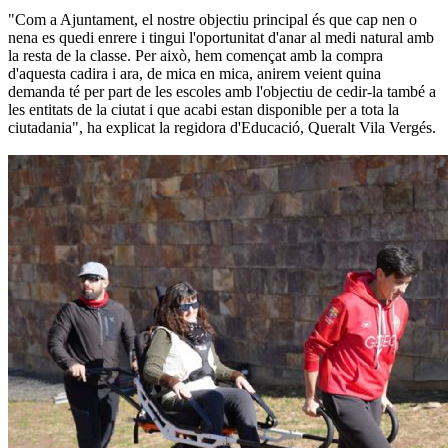
"Com a Ajuntament, el nostre objectiu principal és que cap nen o
nena es quedi enrere i tingui l'oportunitat d'anar al medi natural amb
la resta de la classe. Per això, hem començat amb la compra
d'aquesta cadira i ara, de mica en mica, anirem veient quina
demanda té per part de les escoles amb l'objectiu de cedir-la també a
les entitats de la ciutat i que acabi estan disponible per a tota la
ciutadania", ha explicat la regidora d'Educació, Queralt Vila Vergés.