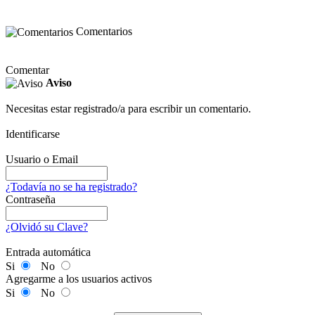
Comentarios
Comentar
Aviso
Necesitas estar registrado/a para escribir un comentario.
Identificarse
Usuario o Email
¿Todavía no se ha registrado?
Contraseña
¿Olvidó su Clave?
Entrada automática
Si
No
Agregarme a los usuarios activos
Si
No