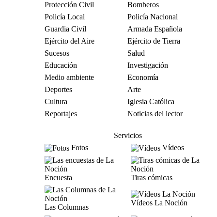
Protección Civil
Bomberos
Policía Local
Policía Nacional
Guardia Civil
Armada Española
Ejército del Aire
Ejército de Tierra
Sucesos
Salud
Educación
Investigación
Medio ambiente
Economía
Deportes
Arte
Cultura
Iglesia Católica
Reportajes
Noticias del lector
Servicios
Fotos
Vídeos
Encuesta
Tiras cómicas
Vídeos La Noción
Las Columnas