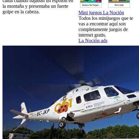
caída cuando bajaban un espolón en
la montaña y presentaba un fuerte
golpe en la cabeza.
Mini juegos La Noción
Todos los minijuegos que te
vas a encontrar aquí son
completamente juegos de
internet gratis.
La Noción ads