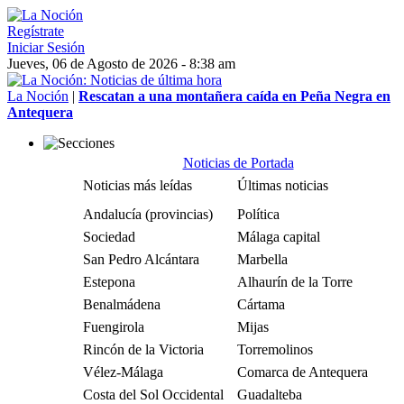
Regístrate
Iniciar Sesión
Jueves, 06 de Agosto de 2026 - 8:38 am
La Noción
|
Rescatan a una montañera caída en Peña Negra en
Antequera
Noticias de Portada
Noticias más leídas
Últimas noticias
Andalucía (provincias)
Política
Sociedad
Málaga capital
San Pedro Alcántara
Marbella
Estepona
Alhaurín de la Torre
Benalmádena
Cártama
Fuengirola
Mijas
Rincón de la Victoria
Torremolinos
Vélez-Málaga
Comarca de Antequera
Costa del Sol Occidental
Guadalteba