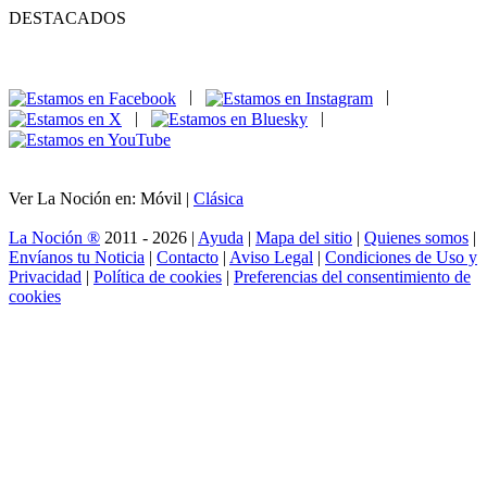
DESTACADOS
|
|
|
|
Ver La Noción en: Móvil |
Clásica
La Noción ®
2011 - 2026 |
Ayuda
|
Mapa del sitio
|
Quienes somos
|
Envíanos tu Noticia
|
Contacto
|
Aviso Legal
|
Condiciones de Uso y
Privacidad
|
Política de cookies
|
Preferencias del consentimiento de
cookies