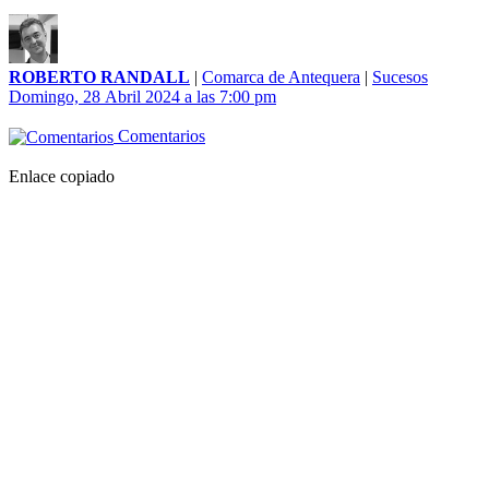
ROBERTO RANDALL
|
Comarca de Antequera
|
Sucesos
Domingo, 28 Abril 2024 a las 7:00 pm
Comentarios
Enlace copiado