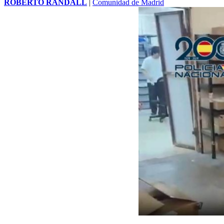
ROBERTO RANDALL
|
Comunidad de Madrid