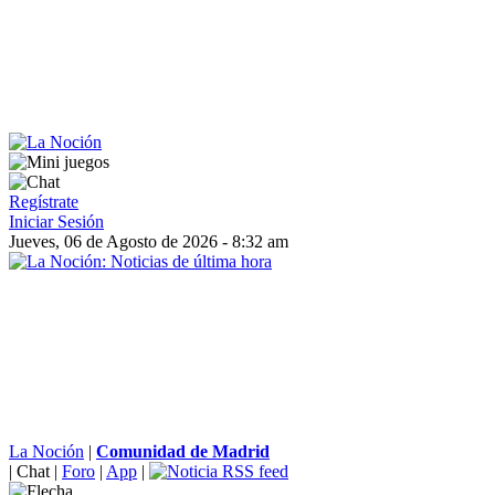
Regístrate
Iniciar Sesión
Jueves, 06 de Agosto de 2026 - 8:32 am
La Noción
|
Comunidad de Madrid
|
Chat
|
Foro
|
App
|