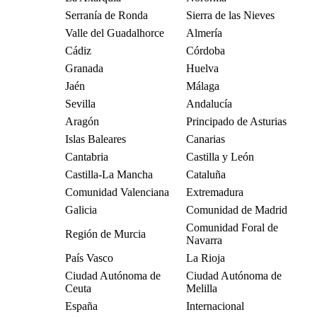
Serranía de Ronda
Sierra de las Nieves
Valle del Guadalhorce
Almería
Cádiz
Córdoba
Granada
Huelva
Jaén
Málaga
Sevilla
Andalucía
Aragón
Principado de Asturias
Islas Baleares
Canarias
Cantabria
Castilla y León
Castilla-La Mancha
Cataluña
Comunidad Valenciana
Extremadura
Galicia
Comunidad de Madrid
Comunidad Foral de
Región de Murcia
Navarra
País Vasco
La Rioja
Ciudad Autónoma de
Ciudad Autónoma de
Ceuta
Melilla
España
Internacional