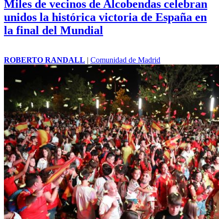
Miles de vecinos de Alcobendas celebran
unidos la histórica victoria de España en
la final del Mundial
ROBERTO RANDALL
|
Comunidad de Madrid