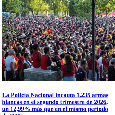
La Policía Nacional incauta 1.235 armas
blancas en el segundo trimestre de 2026,
un 12,99% más que en el mismo periodo