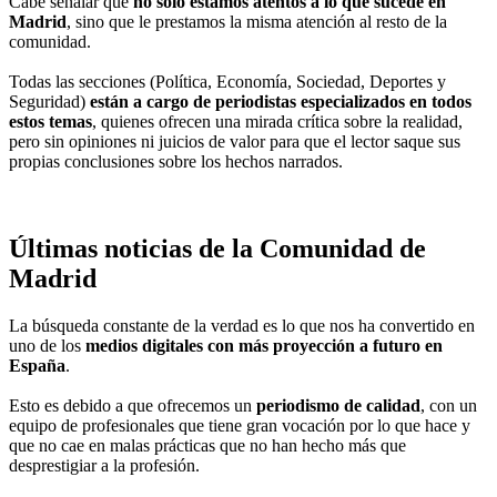
Cabe señalar que
no solo estamos atentos a lo que sucede en
Madrid
, sino que le prestamos la misma atención al resto de la
comunidad.
Todas las secciones (Política, Economía, Sociedad, Deportes y
Seguridad)
están a cargo de periodistas especializados en todos
estos temas
, quienes ofrecen una mirada crítica sobre la realidad,
pero sin opiniones ni juicios de valor para que el lector saque sus
propias conclusiones sobre los hechos narrados.
Últimas noticias de la Comunidad de
Madrid
La búsqueda constante de la verdad es lo que nos ha convertido en
uno de los
medios digitales con más proyección a futuro en
España
.
Esto es debido a que ofrecemos un
periodismo de calidad
, con un
equipo de profesionales que tiene gran vocación por lo que hace y
que no cae en malas prácticas que no han hecho más que
desprestigiar a la profesión.