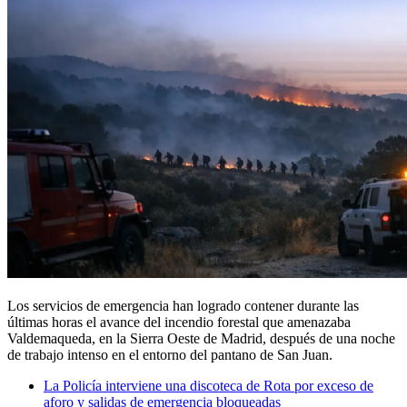
Los servicios de emergencia han logrado contener durante las
últimas horas el avance del incendio forestal que amenazaba
Valdemaqueda, en la Sierra Oeste de Madrid, después de una noche
de trabajo intenso en el entorno del pantano de San Juan.
La Policía interviene una discoteca de Rota por exceso de
aforo y salidas de emergencia bloqueadas