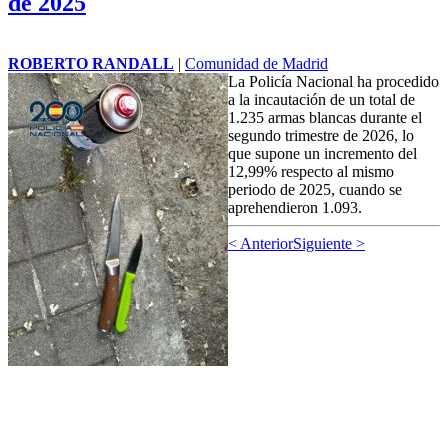
de 2025
ROBERTO RANDALL
|
Comunidad de Madrid
La Policía Nacional ha procedido
a la incautación de un total de
1.235 armas blancas durante el
segundo trimestre de 2026, lo
que supone un incremento del
12,99% respecto al mismo
periodo de 2025, cuando se
aprehendieron 1.093.
< Anterior
Siguiente >