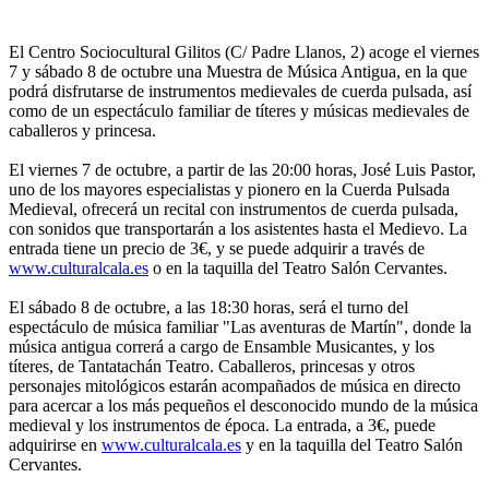
El Centro Sociocultural Gilitos (C/ Padre Llanos, 2) acoge el viernes
7 y sábado 8 de octubre una Muestra de Música Antigua, en la que
podrá disfrutarse de instrumentos medievales de cuerda pulsada, así
como de un espectáculo familiar de títeres y músicas medievales de
caballeros y princesa.
El viernes 7 de octubre, a partir de las 20:00 horas, José Luis Pastor,
uno de los mayores especialistas y pionero en la Cuerda Pulsada
Medieval, ofrecerá un recital con instrumentos de cuerda pulsada,
con sonidos que transportarán a los asistentes hasta el Medievo. La
entrada tiene un precio de 3€, y se puede adquirir a través de
www.culturalcala.es
o en la taquilla del Teatro Salón Cervantes.
El sábado 8 de octubre, a las 18:30 horas, será el turno del
espectáculo de música familiar "Las aventuras de Martín", donde la
música antigua correrá a cargo de Ensamble Musicantes, y los
títeres, de Tantatachán Teatro. Caballeros, princesas y otros
personajes mitológicos estarán acompañados de música en directo
para acercar a los más pequeños el desconocido mundo de la música
medieval y los instrumentos de época. La entrada, a 3€, puede
adquirirse en
www.culturalcala.es
y en la taquilla del Teatro Salón
Cervantes.