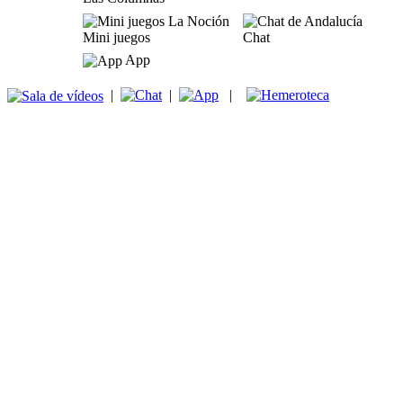
Mini juegos
Chat
App
|
|
|