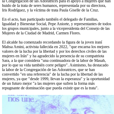
la Congregación de las Adoratrices para el apoyo a mujeres que han
huido de la trata de seres humanos, representada por su directora,
Iris Rodríguez, y la víctima de trata Paula Giselle de la Cruz.
En el acto, han participado también el delegado de Familias,
Igualdad y Bienestar Social, Pepe Aniorte, y representantes de todos
los grupos municipales, junto a la vicepresidenta del Consejo de las
Mujeres de la Ciudad de Madrid, Carmen Flores.
El alcalde ha comenzado recordando la figura de la joven iraní
Mahsa Amini, activista fallecida en 2022, "que encarna los mejores
valores de la lucha por la libertad y por los derechos civiles de las
mujeres en Irán" y ha agradecido la presencia de su compatriota
Sara, a la que considera "una continuadora de la labor de Masah,
por lo que su vida también corre peligro". Asimismo, ha destacado
la labor de la Congregación de las Adoratrices, que se han
convertido "en una referencia" de la lucha por la libertad de las
mujeres, ya que "desde 1999, llevan la esperanza" y la oportunidad
de un futuro mejor "a las mujeres que sufren la forma más
repugnante de dominación que pueda existir que es la trata".