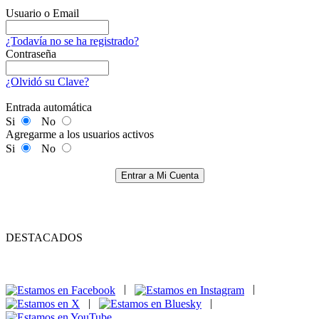
Usuario o Email
¿Todavía no se ha registrado?
Contraseña
¿Olvidó su Clave?
Entrada automática
Si
No
Agregarme a los usuarios activos
Si
No
Entrar a Mi Cuenta
DESTACADOS
|
|
|
|