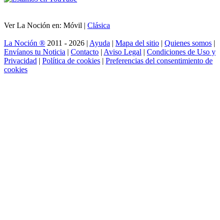
Ver La Noción en: Móvil |
Clásica
La Noción ®
2011 - 2026 |
Ayuda
|
Mapa del sitio
|
Quienes somos
|
Envíanos tu Noticia
|
Contacto
|
Aviso Legal
|
Condiciones de Uso y
Privacidad
|
Política de cookies
|
Preferencias del consentimiento de
cookies