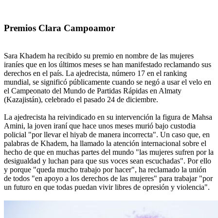
Premios Clara Campoamor
Sara Khadem ha recibido su premio en nombre de las mujeres
iraníes que en los últimos meses se han manifestado reclamando sus
derechos en el país. La ajedrecista, número 17 en el ranking
mundial, se significó públicamente cuando se negó a usar el velo en
el Campeonato del Mundo de Partidas Rápidas en Almaty
(Kazajistán), celebrado el pasado 24 de diciembre.
La ajedrecista ha reivindicado en su intervención la figura de Mahsa
Amini, la joven iraní que hace unos meses murió bajo custodia
policial "por llevar el hiyab de manera incorrecta". Un caso que, en
palabras de Khadem, ha llamado la atención internacional sobre el
hecho de que en muchas partes del mundo "las mujeres sufren por la
desigualdad y luchan para que sus voces sean escuchadas". Por ello
y porque "queda mucho trabajo por hacer", ha reclamado la unión
de todos "en apoyo a los derechos de las mujeres" para trabajar "por
un futuro en que todas puedan vivir libres de opresión y violencia".