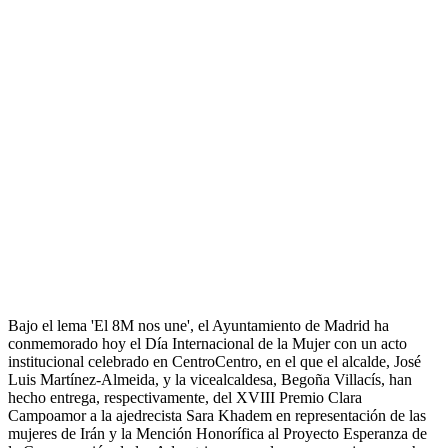
Bajo el lema 'El 8M nos une', el Ayuntamiento de Madrid ha
conmemorado hoy el Día Internacional de la Mujer con un acto
institucional celebrado en CentroCentro, en el que el alcalde, José
Luis Martínez-Almeida, y la vicealcaldesa, Begoña Villacís, han
hecho entrega, respectivamente, del XVIII Premio Clara
Campoamor a la ajedrecista Sara Khadem en representación de las
mujeres de Irán y la Mención Honorífica al Proyecto Esperanza de