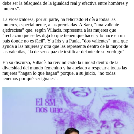
debe ser la búsqueda de la igualdad real y efectiva entre hombres y
mujeres".
La vicealcaldesa, por su parte, ha felicitado el día a todas las
mujeres, especialmente, a las premiadas. A Sara, "una valiente
ajedrecista" que, según Villacís, representa a las mujeres que
"rechazan que se les diga lo que tienen que hacer y lo hace en un
país donde no es fácil". Y a Iris y a Paula, "dos valientes", una que
ayuda a las mujeres y otra que las representa dentro de la mayor de
las valentías, "la de ser capaz de testificar delante de su verdugo".
En su discurso, Villacís ha reivindicado la unidad dentro de la
diversidad del mundo femenino y ha apelado a respetar a todas las
mujeres "hagan lo que hagan" porque, a su juicio, "no todas
tenemos por qué ser iguales".