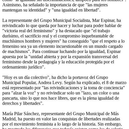
Asimismo, ha señalado la importancia de que "las mujeres
mantengan su identidad" y "una igualdad en libertad".
La representante del Grupo Municipal Socialista, Mar Espinar, ha
reivindicado lo que queda por hacer y luchar para poder hablar de
"victoria real del feminismo" y ha destacado que "el trabajo
durísimo, el sacrificio real y el compromiso inquebrantable de
muchísimos hombres y mujeres" ha conseguido "que el respeto a lo
femenino sea ya un elemento incuestionable en un mundo cargado
de machismos". Para continuar luchando por la igualdad, Espinar
apuesta por la "unidad abierta y por la expansión transversal del
feminismo desde la pedagogía y la educación protegida por el
ordenamiento jurídico".
"Hoy es un día colectivo", ha dicho la portavoz del Grupo
Municipal Popular, Andrea Levy. Según ha explicado, el 8 de marzo
está representado por "las reivindicaciones y la toma de conciencia"
para "alzar la voz" y no reivindicar solo un "lazo, un color o una
pancarta, sino lo que nos hace libres, que es la plena igualdad de
derechos y libertades".
María Pilar Sánchez, representante del Grupo Municipal de Más
Madrid, ha puesto en valor las conquistas de libertades realizadas
por el movimiento feminista a lo largo de la historia. Sin embargo,