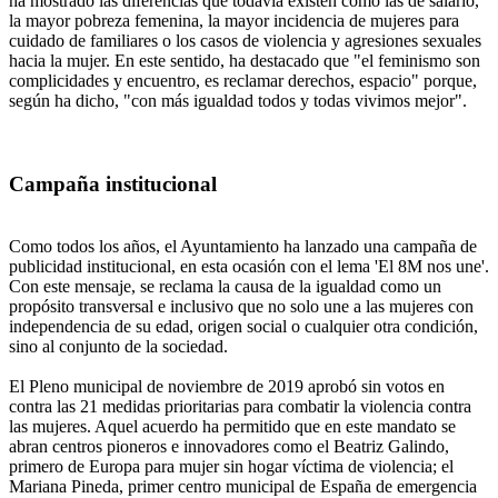
ha mostrado las diferencias que todavía existen como las de salario,
la mayor pobreza femenina, la mayor incidencia de mujeres para
cuidado de familiares o los casos de violencia y agresiones sexuales
hacia la mujer. En este sentido, ha destacado que "el feminismo son
complicidades y encuentro, es reclamar derechos, espacio" porque,
según ha dicho, "con más igualdad todos y todas vivimos mejor".
Campaña institucional
Como todos los años, el Ayuntamiento ha lanzado una campaña de
publicidad institucional, en esta ocasión con el lema 'El 8M nos une'.
Con este mensaje, se reclama la causa de la igualdad como un
propósito transversal e inclusivo que no solo une a las mujeres con
independencia de su edad, origen social o cualquier otra condición,
sino al conjunto de la sociedad.
El Pleno municipal de noviembre de 2019 aprobó sin votos en
contra las 21 medidas prioritarias para combatir la violencia contra
las mujeres. Aquel acuerdo ha permitido que en este mandato se
abran centros pioneros e innovadores como el Beatriz Galindo,
primero de Europa para mujer sin hogar víctima de violencia; el
Mariana Pineda, primer centro municipal de España de emergencia