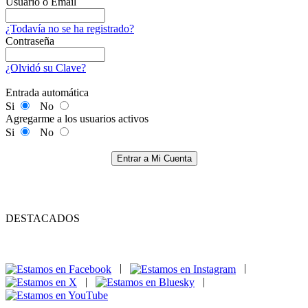
Usuario o Email
¿Todavía no se ha registrado?
Contraseña
¿Olvidó su Clave?
Entrada automática
Si
No
Agregarme a los usuarios activos
Si
No
Entrar a Mi Cuenta
DESTACADOS
|
|
|
|