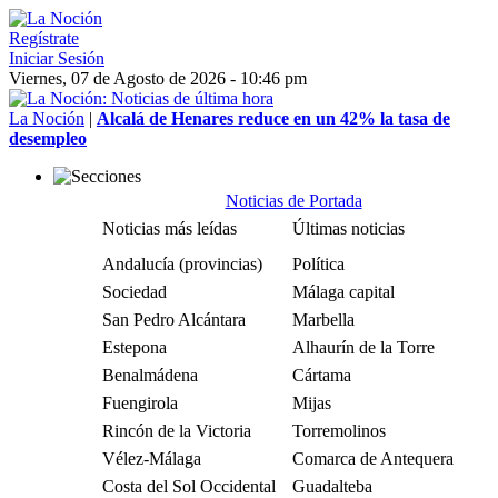
Regístrate
Iniciar Sesión
Viernes, 07 de Agosto de 2026 - 10:46 pm
La Noción
|
Alcalá de Henares reduce en un 42% la tasa de
desempleo
Noticias de Portada
Noticias más leídas
Últimas noticias
Andalucía (provincias)
Política
Sociedad
Málaga capital
San Pedro Alcántara
Marbella
Estepona
Alhaurín de la Torre
Benalmádena
Cártama
Fuengirola
Mijas
Rincón de la Victoria
Torremolinos
Vélez-Málaga
Comarca de Antequera
Costa del Sol Occidental
Guadalteba