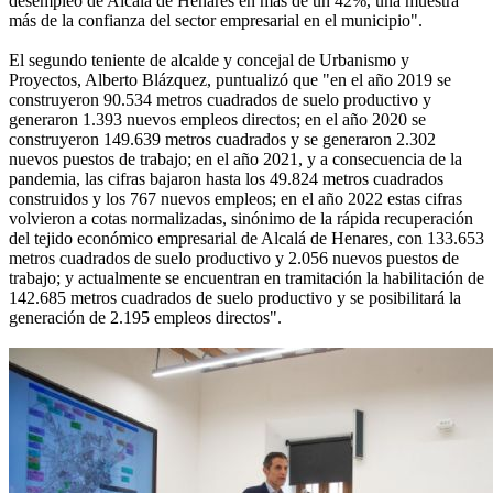
desempleo de Alcalá de Henares en más de un 42%, una muestra
más de la confianza del sector empresarial en el municipio".
El segundo teniente de alcalde y concejal de Urbanismo y
Proyectos, Alberto Blázquez, puntualizó que "en el año 2019 se
construyeron 90.534 metros cuadrados de suelo productivo y
generaron 1.393 nuevos empleos directos; en el año 2020 se
construyeron 149.639 metros cuadrados y se generaron 2.302
nuevos puestos de trabajo; en el año 2021, y a consecuencia de la
pandemia, las cifras bajaron hasta los 49.824 metros cuadrados
construidos y los 767 nuevos empleos; en el año 2022 estas cifras
volvieron a cotas normalizadas, sinónimo de la rápida recuperación
del tejido económico empresarial de Alcalá de Henares, con 133.653
metros cuadrados de suelo productivo y 2.056 nuevos puestos de
trabajo; y actualmente se encuentran en tramitación la habilitación de
142.685 metros cuadrados de suelo productivo y se posibilitará la
generación de 2.195 empleos directos".