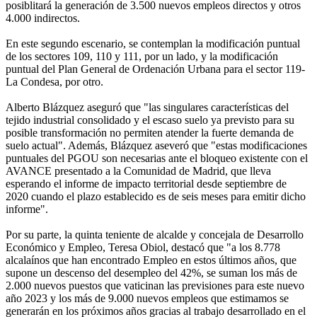
posiblitará la generación de 3.500 nuevos empleos directos y otros
4.000 indirectos.
En este segundo escenario, se contemplan la modificación puntual
de los sectores 109, 110 y 111, por un lado, y la modificación
puntual del Plan General de Ordenación Urbana para el sector 119-
La Condesa, por otro.
Alberto Blázquez aseguró que "las singulares características del
tejido industrial consolidado y el escaso suelo ya previsto para su
posible transformación no permiten atender la fuerte demanda de
suelo actual". Además, Blázquez aseveró que "estas modificaciones
puntuales del PGOU son necesarias ante el bloqueo existente con el
AVANCE presentado a la Comunidad de Madrid, que lleva
esperando el informe de impacto territorial desde septiembre de
2020 cuando el plazo establecido es de seis meses para emitir dicho
informe".
Por su parte, la quinta teniente de alcalde y concejala de Desarrollo
Económico y Empleo, Teresa Obiol, destacó que "a los 8.778
alcalaínos que han encontrado Empleo en estos últimos años, que
supone un descenso del desempleo del 42%, se suman los más de
2.000 nuevos puestos que vaticinan las previsiones para este nuevo
año 2023 y los más de 9.000 nuevos empleos que estimamos se
generarán en los próximos años gracias al trabajo desarrollado en el