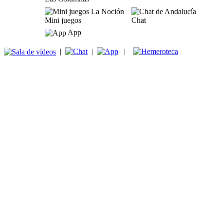
Mini juegos
Chat
App
|
|
|