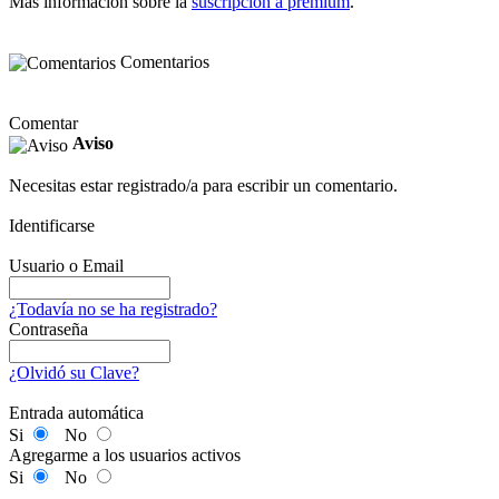
Más información sobre la
suscripción a premium
.
Comentarios
Comentar
Aviso
Necesitas estar registrado/a para escribir un comentario.
Identificarse
Usuario o Email
¿Todavía no se ha registrado?
Contraseña
¿Olvidó su Clave?
Entrada automática
Si
No
Agregarme a los usuarios activos
Si
No