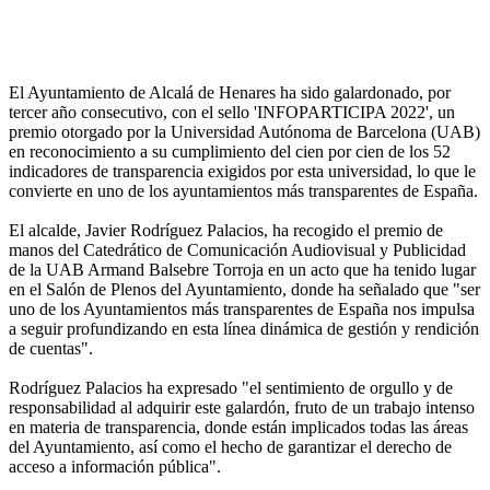
El Ayuntamiento de Alcalá de Henares ha sido galardonado, por
tercer año consecutivo, con el sello 'INFOPARTICIPA 2022', un
premio otorgado por la Universidad Autónoma de Barcelona (UAB)
en reconocimiento a su cumplimiento del cien por cien de los 52
indicadores de transparencia exigidos por esta universidad, lo que le
convierte en uno de los ayuntamientos más transparentes de España.
El alcalde, Javier Rodríguez Palacios, ha recogido el premio de
manos del Catedrático de Comunicación Audiovisual y Publicidad
de la UAB Armand Balsebre Torroja en un acto que ha tenido lugar
en el Salón de Plenos del Ayuntamiento, donde ha señalado que "ser
uno de los Ayuntamientos más transparentes de España nos impulsa
a seguir profundizando en esta línea dinámica de gestión y rendición
de cuentas".
Rodríguez Palacios ha expresado "el sentimiento de orgullo y de
responsabilidad al adquirir este galardón, fruto de un trabajo intenso
en materia de transparencia, donde están implicados todas las áreas
del Ayuntamiento, así como el hecho de garantizar el derecho de
acceso a información pública".