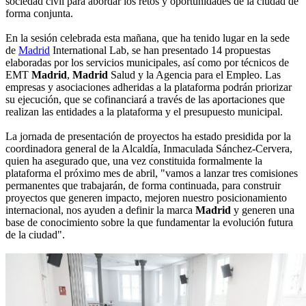
sociedad civil para abordar los retos y oportunidades de la ciudad de
forma conjunta.
En la sesión celebrada esta mañana, que ha tenido lugar en la sede
de
Madrid
International Lab, se han presentado 14 propuestas
elaboradas por los servicios municipales, así como por técnicos de
EMT
Madrid
,
Madrid
Salud y la Agencia para el Empleo. Las
empresas y asociaciones adheridas a la plataforma podrán priorizar
su ejecución, que se cofinanciará a través de las aportaciones que
realizan las entidades a la plataforma y el presupuesto municipal.
La jornada de presentación de proyectos ha estado presidida por la
coordinadora general de la Alcaldía, Inmaculada Sánchez-Cervera,
quien ha asegurado que, una vez constituida formalmente la
plataforma el próximo mes de abril, "vamos a lanzar tres comisiones
permanentes que trabajarán, de forma continuada, para construir
proyectos que generen impacto, mejoren nuestro posicionamiento
internacional, nos ayuden a definir la marca
Madrid
y generen una
base de conocimiento sobre la que fundamentar la evolución futura
de la ciudad".