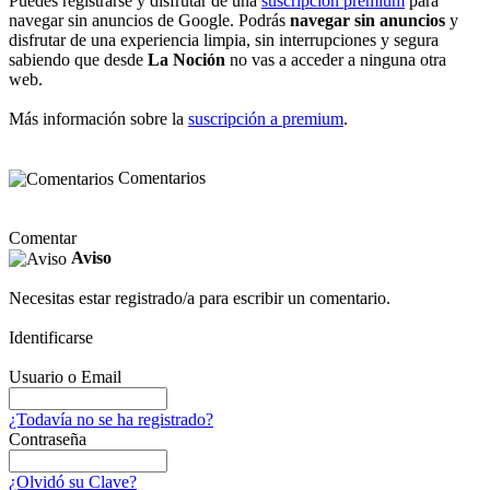
Puedes registrarse y disfrutar de una
suscripción premium
para
navegar sin anuncios de Google. Podrás
navegar sin anuncios
y
disfrutar de una experiencia limpia, sin interrupciones y segura
sabiendo que desde
La Noción
no vas a acceder a ninguna otra
web.
Más información sobre la
suscripción a premium
.
Comentarios
Comentar
Aviso
Necesitas estar registrado/a para escribir un comentario.
Identificarse
Usuario o Email
¿Todavía no se ha registrado?
Contraseña
¿Olvidó su Clave?