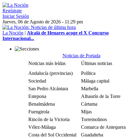
Regístrate
Iniciar Sesión
Jueves, 06 de Agosto de 2026 - 11:29 pm
La Noción
|
Alcalá de Henares acoge el X Concurso
Internacional...
Noticias de Portada
Noticias más leídas
Últimas noticias
Andalucía (provincias)
Política
Sociedad
Málaga capital
San Pedro Alcántara
Marbella
Estepona
Alhaurín de la Torre
Benalmádena
Cártama
Fuengirola
Mijas
Rincón de la Victoria
Torremolinos
Vélez-Málaga
Comarca de Antequera
Costa del Sol Occidental
Guadalteba