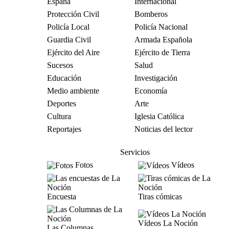
España
Internacional
Protección Civil
Bomberos
Policía Local
Policía Nacional
Guardia Civil
Armada Española
Ejército del Aire
Ejército de Tierra
Sucesos
Salud
Educación
Investigación
Medio ambiente
Economía
Deportes
Arte
Cultura
Iglesia Católica
Reportajes
Noticias del lector
Servicios
Fotos
Vídeos
Encuesta
Tiras cómicas
Vídeos La Noción
Las Columnas