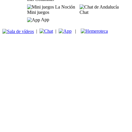
Mini juegos
Chat
App
|
|
|