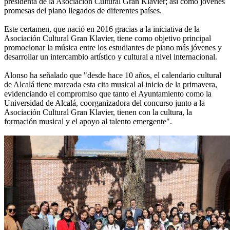
presidenta de la Asociación Cultural Gran Klavier; así como jóvenes
promesas del piano llegados de diferentes países.
Este certamen, que nació en 2016 gracias a la iniciativa de la
Asociación Cultural Gran Klavier, tiene como objetivo principal
promocionar la música entre los estudiantes de piano más jóvenes y
desarrollar un intercambio artístico y cultural a nivel internacional.
Alonso ha señalado que "desde hace 10 años, el calendario cultural
de Alcalá tiene marcada esta cita musical al inicio de la primavera,
evidenciando el compromiso que tanto el Ayuntamiento como la
Universidad de Alcalá, coorganizadora del concurso junto a la
Asociación Cultural Gran Klavier, tienen con la cultura, la
formación musical y el apoyo al talento emergente".