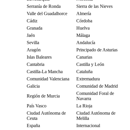
Serranía de Ronda
Sierra de las Nieves
Valle del Guadalhorce
Almería
Cádiz
Córdoba
Granada
Huelva
Jaén
Málaga
Sevilla
Andalucía
Aragón
Principado de Asturias
Islas Baleares
Canarias
Cantabria
Castilla y León
Castilla-La Mancha
Cataluña
Comunidad Valenciana
Extremadura
Galicia
Comunidad de Madrid
Comunidad Foral de
Región de Murcia
Navarra
País Vasco
La Rioja
Ciudad Autónoma de
Ciudad Autónoma de
Ceuta
Melilla
España
Internacional