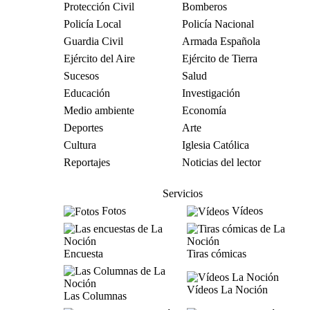
Protección Civil
Bomberos
Policía Local
Policía Nacional
Guardia Civil
Armada Española
Ejército del Aire
Ejército de Tierra
Sucesos
Salud
Educación
Investigación
Medio ambiente
Economía
Deportes
Arte
Cultura
Iglesia Católica
Reportajes
Noticias del lector
Servicios
Fotos
Vídeos
Encuesta
Tiras cómicas
Vídeos La Noción
Las Columnas