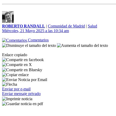
ROBERTO RANDALL
|
Comunidad de Madrid
|
Salud
Miércoles, 21 Mayo 2025 a las 10:34 am
Comentarios
Enlace copiado
Enviar por e-mail
Enviar mensaje privado