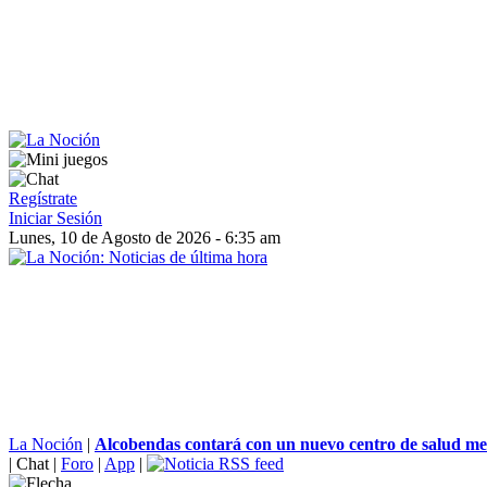
Regístrate
Iniciar Sesión
Lunes, 10 de Agosto de 2026 - 6:35 am
La Noción
|
Alcobendas contará con un nuevo centro de salud me
|
Chat
|
Foro
|
App
|