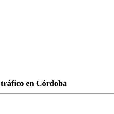
e tráfico en Córdoba