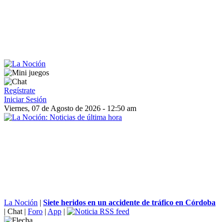
Regístrate
Iniciar Sesión
Viernes, 07 de Agosto de 2026 - 12:50 am
La Noción
|
Siete heridos en un accidente de tráfico en Córdoba
|
Chat
|
Foro
|
App
|