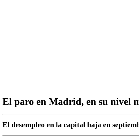
El paro en Madrid, en su nivel 
El desempleo en la capital baja en septiem