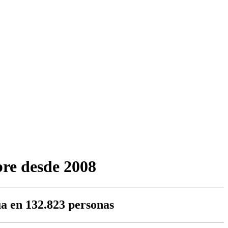
bre desde 2008
úa en 132.823 personas