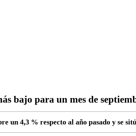
más bajo para un mes de septiem
bre un 4,3 % respecto al año pasado y se sit