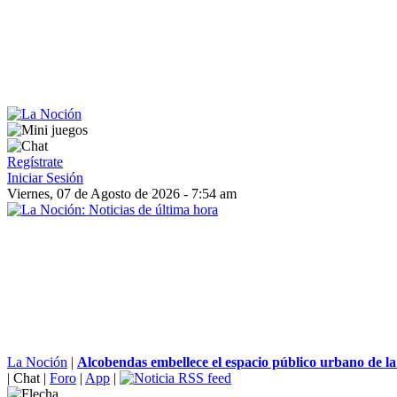
Regístrate
Iniciar Sesión
Viernes, 07 de Agosto de 2026 - 7:54 am
La Noción
|
Alcobendas embellece el espacio público urbano de la 
|
Chat
|
Foro
|
App
|