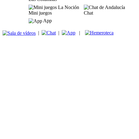
Mini juegos
Chat
App
|
|
|