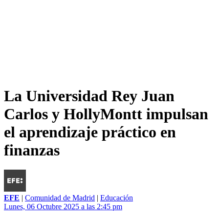
La Universidad Rey Juan
Carlos y HollyMontt impulsan
el aprendizaje práctico en
finanzas
EFE
|
Comunidad de Madrid
|
Educación
Lunes, 06 Octubre 2025 a las 2:45 pm