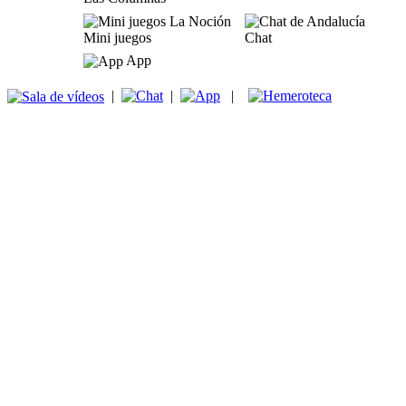
Mini juegos
Chat
App
|
|
|