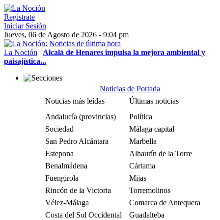
Regístrate
Iniciar Sesión
Jueves, 06 de Agosto de 2026 - 9:04 pm
La Noción
|
Alcalá de Henares impulsa la mejora ambiental y
paisajística...
Noticias de Portada
Noticias más leídas
Últimas noticias
Andalucía (provincias)
Política
Sociedad
Málaga capital
San Pedro Alcántara
Marbella
Estepona
Alhaurín de la Torre
Benalmádena
Cártama
Fuengirola
Mijas
Rincón de la Victoria
Torremolinos
Vélez-Málaga
Comarca de Antequera
Costa del Sol Occidental
Guadalteba