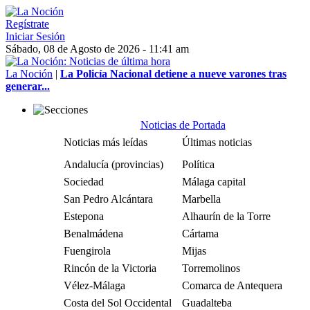
Regístrate
Iniciar Sesión
Sábado, 08 de Agosto de 2026 - 11:41 am
La Noción
|
La Policía Nacional detiene a nueve varones tras
generar...
Noticias de Portada
Noticias más leídas
Últimas noticias
Andalucía (provincias)
Política
Sociedad
Málaga capital
San Pedro Alcántara
Marbella
Estepona
Alhaurín de la Torre
Benalmádena
Cártama
Fuengirola
Mijas
Rincón de la Victoria
Torremolinos
Vélez-Málaga
Comarca de Antequera
Costa del Sol Occidental
Guadalteba