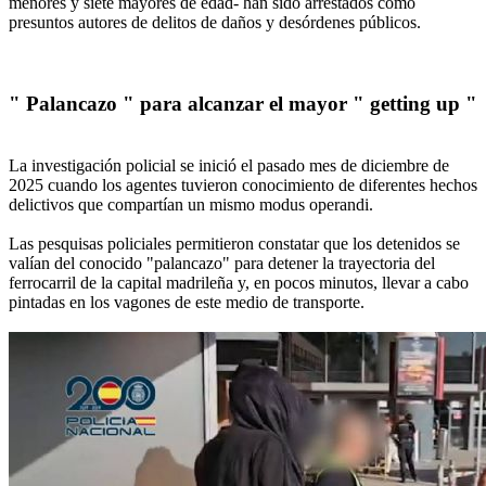
menores y siete mayores de edad- han sido arrestados como
presuntos autores de delitos de daños y desórdenes públicos.
" Palancazo " para alcanzar el mayor " getting up "
La investigación policial se inició el pasado mes de diciembre de
2025 cuando los agentes tuvieron conocimiento de diferentes hechos
delictivos que compartían un mismo modus operandi.
Las pesquisas policiales permitieron constatar que los detenidos se
valían del conocido "palancazo" para detener la trayectoria del
ferrocarril de la capital madrileña y, en pocos minutos, llevar a cabo
pintadas en los vagones de este medio de transporte.