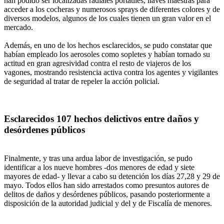
han podido ser localizadas radiales portátiles, llaves maestras para
acceder a los cocheras y numerosos sprays de diferentes colores y de
diversos modelos, algunos de los cuales tienen un gran valor en el
mercado.
Además, en uno de los hechos esclarecidos, se pudo constatar que
habían empleado los aerosoles como sopletes y habían tornado su
actitud en gran agresividad contra el resto de viajeros de los
vagones, mostrando resistencia activa contra los agentes y vigilantes
de seguridad al tratar de repeler la acción policial.
Esclarecidos 107 hechos delictivos entre daños y
desórdenes públicos
Finalmente, y tras una ardua labor de investigación, se pudo
identificar a los nueve hombres -dos menores de edad y siete
mayores de edad- y llevar a cabo su detención los días 27,28 y 29 de
mayo. Todos ellos han sido arrestados como presuntos autores de
delitos de daños y desórdenes públicos, pasando posteriormente a
disposición de la autoridad judicial y del y de Fiscalía de menores.