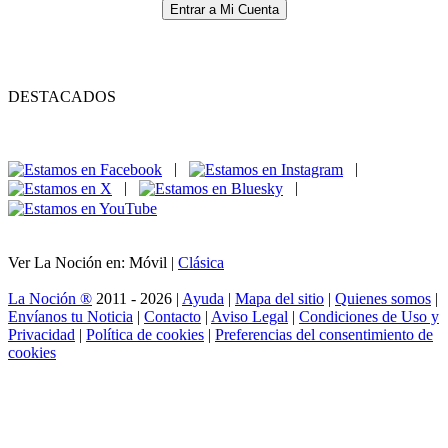
Entrar a Mi Cuenta
DESTACADOS
|
|
|
|
Ver La Noción en: Móvil |
Clásica
La Noción ®
2011 - 2026 |
Ayuda
|
Mapa del sitio
|
Quienes somos
|
Envíanos tu Noticia
|
Contacto
|
Aviso Legal
|
Condiciones de Uso y
Privacidad
|
Política de cookies
|
Preferencias del consentimiento de
cookies