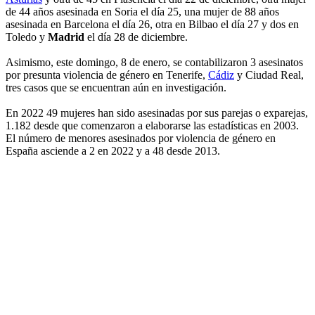
de 44 años asesinada en Soria el día 25, una mujer de 88 años
asesinada en Barcelona el día 26, otra en Bilbao el día 27 y dos en
Toledo y
Madrid
el día 28 de diciembre.
Asimismo, este domingo, 8 de enero, se contabilizaron 3 asesinatos
por presunta violencia de género en Tenerife,
Cádiz
y Ciudad Real,
tres casos que se encuentran aún en investigación.
En 2022 49 mujeres han sido asesinadas por sus parejas o exparejas,
1.182 desde que comenzaron a elaborarse las estadísticas en 2003.
El número de menores asesinados por violencia de género en
España asciende a 2 en 2022 y a 48 desde 2013.