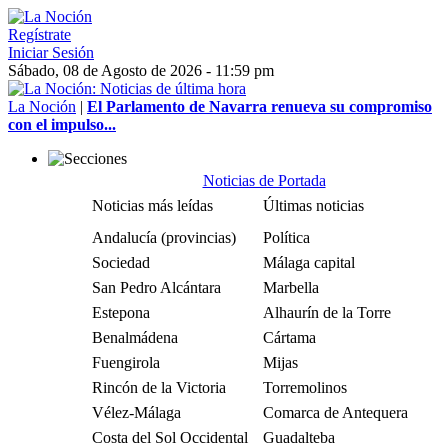
Regístrate
Iniciar Sesión
Sábado, 08 de Agosto de 2026 - 11:59 pm
La Noción
|
El Parlamento de Navarra renueva su compromiso
con el impulso...
Noticias de Portada
Noticias más leídas
Últimas noticias
Andalucía (provincias)
Política
Sociedad
Málaga capital
San Pedro Alcántara
Marbella
Estepona
Alhaurín de la Torre
Benalmádena
Cártama
Fuengirola
Mijas
Rincón de la Victoria
Torremolinos
Vélez-Málaga
Comarca de Antequera
Costa del Sol Occidental
Guadalteba