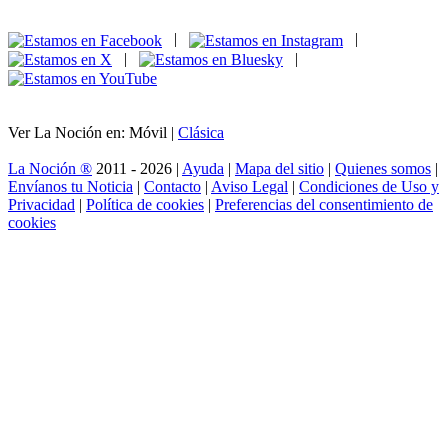
|
|
|
|
Ver La Noción en: Móvil |
Clásica
La Noción ®
2011 - 2026 |
Ayuda
|
Mapa del sitio
|
Quienes somos
|
Envíanos tu Noticia
|
Contacto
|
Aviso Legal
|
Condiciones de Uso y
Privacidad
|
Política de cookies
|
Preferencias del consentimiento de
cookies