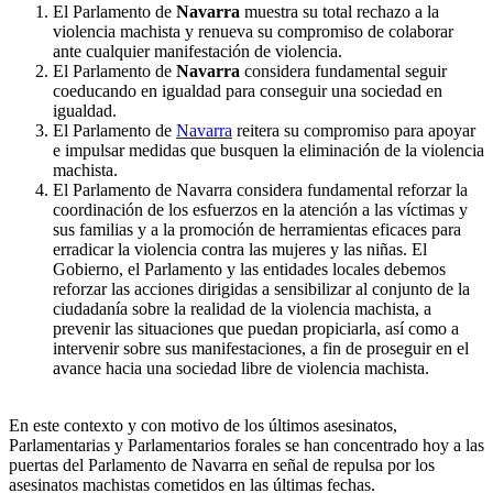
El Parlamento de
Navarra
muestra su total rechazo a la
violencia machista y renueva su compromiso de colaborar
ante cualquier manifestación de violencia.
El Parlamento de
Navarra
considera fundamental seguir
coeducando en igualdad para conseguir una sociedad en
igualdad.
El Parlamento de
Navarra
reitera su compromiso para apoyar
e impulsar medidas que busquen la eliminación de la violencia
machista.
El Parlamento de Navarra considera fundamental reforzar la
coordinación de los esfuerzos en la atención a las víctimas y
sus familias y a la promoción de herramientas eficaces para
erradicar la violencia contra las mujeres y las niñas. El
Gobierno, el Parlamento y las entidades locales debemos
reforzar las acciones dirigidas a sensibilizar al conjunto de la
ciudadanía sobre la realidad de la violencia machista, a
prevenir las situaciones que puedan propiciarla, así como a
intervenir sobre sus manifestaciones, a fin de proseguir en el
avance hacia una sociedad libre de violencia machista.
En este contexto y con motivo de los últimos asesinatos,
Parlamentarias y Parlamentarios forales se han concentrado hoy a las
puertas del Parlamento de Navarra en señal de repulsa por los
asesinatos machistas cometidos en las últimas fechas.