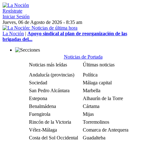
Regístrate
Iniciar Sesión
Jueves, 06 de Agosto de 2026 - 8:35 am
La Noción
|
Apoyo sindical al plan de reorganización de las
brigadas del...
Noticias de Portada
Noticias más leídas
Últimas noticias
Andalucía (provincias)
Política
Sociedad
Málaga capital
San Pedro Alcántara
Marbella
Estepona
Alhaurín de la Torre
Benalmádena
Cártama
Fuengirola
Mijas
Rincón de la Victoria
Torremolinos
Vélez-Málaga
Comarca de Antequera
Costa del Sol Occidental
Guadalteba