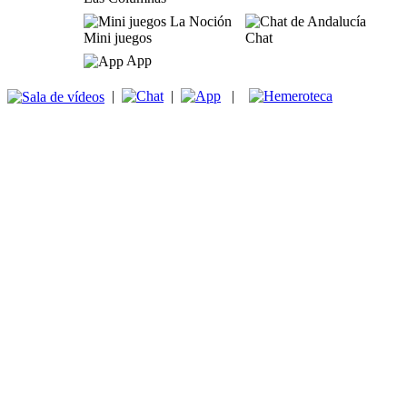
Mini juegos
Chat
App
|
|
|