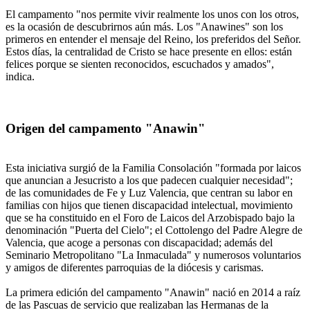
El campamento "nos permite vivir realmente los unos con los otros,
es la ocasión de descubrirnos aún más. Los "Anawines" son los
primeros en entender el mensaje del Reino, los preferidos del Señor.
Estos días, la centralidad de Cristo se hace presente en ellos: están
felices porque se sienten reconocidos, escuchados y amados",
indica.
Origen del campamento "Anawin"
Esta iniciativa surgió de la Familia Consolación "formada por laicos
que anuncian a Jesucristo a los que padecen cualquier necesidad";
de las comunidades de Fe y Luz Valencia, que centran su labor en
familias con hijos que tienen discapacidad intelectual, movimiento
que se ha constituido en el Foro de Laicos del Arzobispado bajo la
denominación "Puerta del Cielo"; el Cottolengo del Padre Alegre de
Valencia, que acoge a personas con discapacidad; además del
Seminario Metropolitano "La Inmaculada" y numerosos voluntarios
y amigos de diferentes parroquias de la diócesis y carismas.
La primera edición del campamento "Anawin" nació en 2014 a raíz
de las Pascuas de servicio que realizaban las Hermanas de la