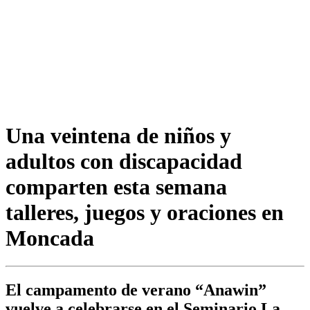
Una veintena de niños y
adultos con discapacidad
comparten esta semana
talleres, juegos y oraciones en
Moncada
El campamento de verano “Anawin”
vuelve a celebrarse en el Seminario La