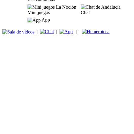
Mini juegos
Chat
App
|
|
|