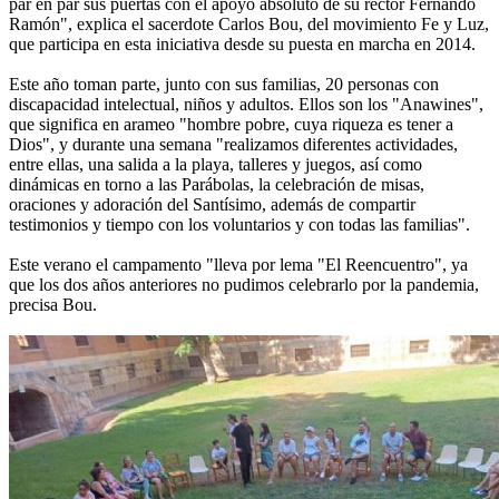
par en par sus puertas con el apoyo absoluto de su rector Fernando
Ramón", explica el sacerdote Carlos Bou, del movimiento Fe y Luz,
que participa en esta iniciativa desde su puesta en marcha en 2014.
Este año toman parte, junto con sus familias, 20 personas con
discapacidad intelectual, niños y adultos. Ellos son los "Anawines",
que significa en arameo "hombre pobre, cuya riqueza es tener a
Dios", y durante una semana "realizamos diferentes actividades,
entre ellas, una salida a la playa, talleres y juegos, así como
dinámicas en torno a las Parábolas, la celebración de misas,
oraciones y adoración del Santísimo, además de compartir
testimonios y tiempo con los voluntarios y con todas las familias".
Este verano el campamento "lleva por lema "El Reencuentro", ya
que los dos años anteriores no pudimos celebrarlo por la pandemia,
precisa Bou.