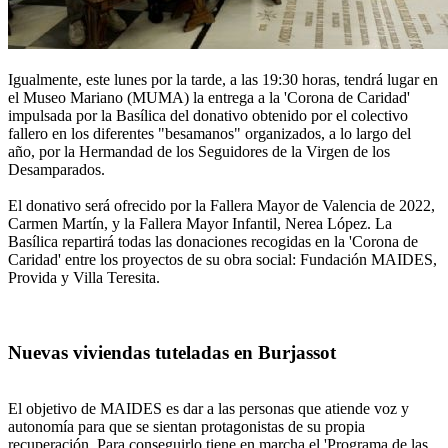
Igualmente, este lunes por la tarde, a las 19:30 horas, tendrá lugar en
el Museo Mariano (MUMA) la entrega a la 'Corona de Caridad'
impulsada por la Basílica del donativo obtenido por el colectivo
fallero en los diferentes "besamanos" organizados, a lo largo del
año, por la Hermandad de los Seguidores de la Virgen de los
Desamparados.
El donativo será ofrecido por la Fallera Mayor de Valencia de 2022,
Carmen Martín, y la Fallera Mayor Infantil, Nerea López. La
Basílica repartirá todas las donaciones recogidas en la 'Corona de
Caridad' entre los proyectos de su obra social: Fundación MAIDES,
Provida y Villa Teresita.
Nuevas viviendas tuteladas en Burjassot
El objetivo de MAIDES es dar a las personas que atiende voz y
autonomía para que se sientan protagonistas de su propia
recuperación. Para conseguirlo tiene en marcha el 'Programa de las