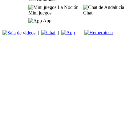
Mini juegos
Chat
App
|
|
|