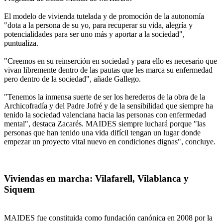
El modelo de vivienda tutelada y de promoción de la autonomía
"dota a la persona de su yo, para recuperar su vida, alegría y
potencialidades para ser uno más y aportar a la sociedad",
puntualiza.
"Creemos en su reinserción en sociedad y para ello es necesario que
vivan libremente dentro de las pautas que les marca su enfermedad
pero dentro de la sociedad", añade Gallego.
"Tenemos la inmensa suerte de ser los herederos de la obra de la
Archicofradía y del Padre Jofré y de la sensibilidad que siempre ha
tenido la sociedad valenciana hacia las personas con enfermedad
mental", destaca Zacarés. MAIDES siempre luchará porque "las
personas que han tenido una vida difícil tengan un lugar donde
empezar un proyecto vital nuevo en condiciones dignas", concluye.
Viviendas en marcha: Vilafarell, Vilablanca y
Siquem
MAIDES fue constituida como fundación canónica en 2008 por la