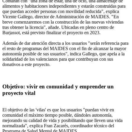
Contarán con "una zona de estar, una de ocio, una almacenaje de
alimentos y habitaciones independientes y estarán construidas para
que puedan acceder personas con movilidad reducida", explica
Vicente Gallego, director de Administración de MAIDES. "En
breve comenzaremos con la construcción de las nuevas viviendas
tras obtener la licencia", añade. Ubicadas en pleno centro de
Burjassot, está previsto finalizar el proyecto en 2023.
Además de dar atención directa a los usuarios "serán referencia para
el resto de programas del MAIDES con el fin de alcanzar la mayor
autonomía posible de sus usuarios", indica Gallego, que apela a la
solidaridad de los valencianos para que contribuyan con sus
donativos a este proyecto.
Objetivo: vivir en comunidad y emprender un
proyecto vital
El objetivo de las 'vilas' es que los usuarios "puedan vivir en
comunidad el máximo tiempo posible, dándoles autonomía,
mejorando su calidad de vida y posibilitando que lleven una vida
normalizada", explica Fran Zacarés, coordinador técnico del
Programa de Salud Mental de MAIDES.