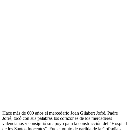
Hace más de 600 años el mercedario Joan Gilabert Jofré, Padre
Jofré, tocó con sus palabras los corazones de los mercaderes
valencianos y consiguió su apoyo para la construcción del "Hospital
de los Santos Inocentes". Fue el punto de partida de la Cofradía -