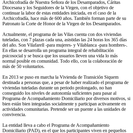
Archicofradía de Nuestra Señora de los Desamparados, Cáritas
Diocesana y los Seguidores de la Virgen, con el objetivo de
continuar la labor de estas entidades iniciada, en el caso de la
Archicofradía, hace más de 600 años. También forman parte de su
Patronato la Corte de Honor de la Virgen de los Desamparados.
Actualmente, el programa de las Vilas cuenta con dos viviendas
tuteladas, con 7 plazas cada una, asistidas las 24 horas los 365 días
del año. Son Vilafarell -para mujeres- y Vilablanca -para hombres-.
En ellas se desarrolla un programa integral de rehabilitación
psicosocial y se busca que los usuarios lleven una vida lo más
normal posible en comunidad. Todo ello, con la colaboración de
más de 50 voluntarios.
En 2013 se puso en marcha la Vivienda de Transición Siquem
destinada a personas que, a pesar de haber realizado el programa de
viviendas tuteladas durante un periodo prolongado, no han
conseguido los niveles de autonomía suficientes para pasar al
Programa de Acompañamiento Domiciliario por diversos motivos, si
bien están bien integradas socialmente y participan activamente en
actividades comunitarias. Pretende ser un puente a las unidades de
convivencia.
La entidad lleva a cabo el Programa de Acompañamiento
Domiciliario (PAD), en el que los participantes viven en pequeños