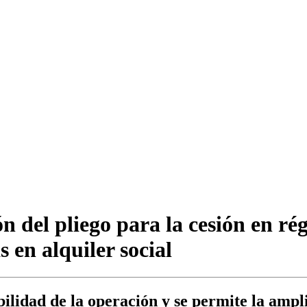
 del pliego para la cesión en rég
 en alquiler social
bilidad de la operación y se permite la ampli