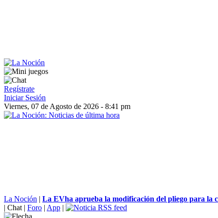
Regístrate
Iniciar Sesión
Viernes, 07 de Agosto de 2026 - 8:41 pm
La Noción
|
La EVha aprueba la modificación del pliego para la ce
|
Chat
|
Foro
|
App
|