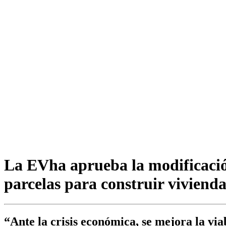
La EVha aprueba la modificación
parcelas para construir viviendas
“Ante la crisis económica, se mejora la via