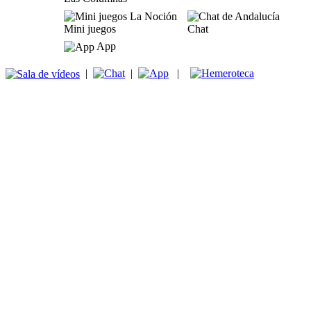
Mini juegos
Chat
App
|
|
|