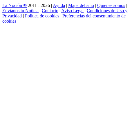
La Noción ®
2011 - 2026 |
Ayuda
|
Mapa del sitio
|
Quienes somos
|
Envíanos tu Noticia
|
Contacto
|
Aviso Legal
|
Condiciones de Uso y
Privacidad
|
Política de cookies
|
Preferencias del consentimiento de
cookies