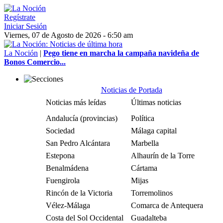
Regístrate
Iniciar Sesión
Viernes, 07 de Agosto de 2026 - 6:50 am
La Noción
|
Pego tiene en marcha la campaña navideña de
Bonos Comercio...
Noticias de Portada
Noticias más leídas
Últimas noticias
Andalucía (provincias)
Política
Sociedad
Málaga capital
San Pedro Alcántara
Marbella
Estepona
Alhaurín de la Torre
Benalmádena
Cártama
Fuengirola
Mijas
Rincón de la Victoria
Torremolinos
Vélez-Málaga
Comarca de Antequera
Costa del Sol Occidental
Guadalteba