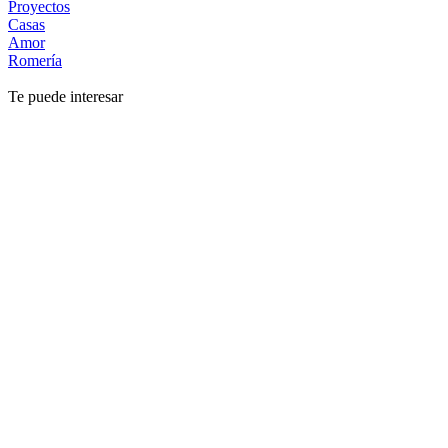
Proyectos
Casas
Amor
Romería
Te puede interesar