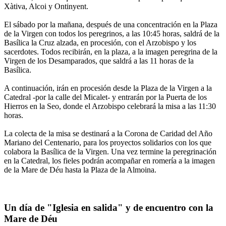
Xàtiva, Alcoi y Ontinyent.
El sábado por la mañana, después de una concentración en la Plaza
de la Virgen con todos los peregrinos, a las 10:45 horas, saldrá de la
Basílica la Cruz alzada, en procesión, con el Arzobispo y los
sacerdotes. Todos recibirán, en la plaza, a la imagen peregrina de la
Virgen de los Desamparados, que saldrá a las 11 horas de la
Basílica.
A continuación, irán en procesión desde la Plaza de la Virgen a la
Catedral -por la calle del Micalet- y entrarán por la Puerta de los
Hierros en la Seo, donde el Arzobispo celebrará la misa a las 11:30
horas.
La colecta de la misa se destinará a la Corona de Caridad del Año
Mariano del Centenario, para los proyectos solidarios con los que
colabora la Basílica de la Virgen. Una vez termine la peregrinación
en la Catedral, los fieles podrán acompañar en romería a la imagen
de la Mare de Déu hasta la Plaza de la Almoina.
Un día de "Iglesia en salida" y de encuentro con la
Mare de Déu