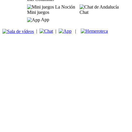
Mini juegos
Chat
App
|
|
|