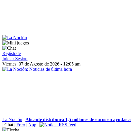
Regístrate
Iniciar Sesión
Viernes, 07 de Agosto de 2026 - 12:05 am
La Noción
|
Alicante distribuirá 1,5 millones de euros en ayudas a.
|
Chat
|
Foro
|
App
|