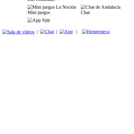
Mini juegos
Chat
App
|
|
|