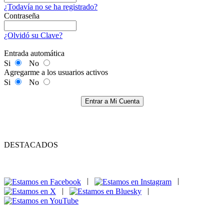
¿Todavía no se ha registrado?
Contraseña
¿Olvidó su Clave?
Entrada automática
Si
No
Agregarme a los usuarios activos
Si
No
Entrar a Mi Cuenta
DESTACADOS
|
|
|
|