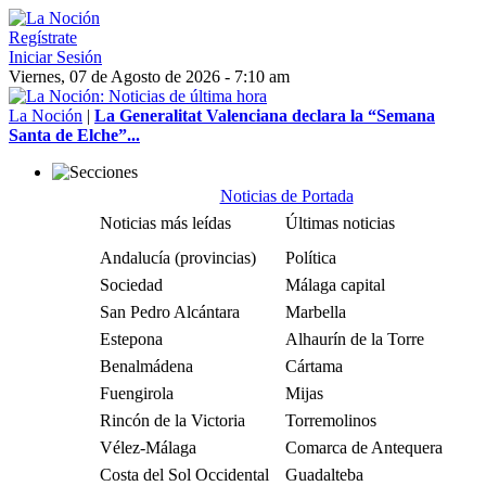
Regístrate
Iniciar Sesión
Viernes, 07 de Agosto de 2026 - 7:10 am
La Noción
|
La Generalitat Valenciana declara la “Semana
Santa de Elche”...
Noticias de Portada
Noticias más leídas
Últimas noticias
Andalucía (provincias)
Política
Sociedad
Málaga capital
San Pedro Alcántara
Marbella
Estepona
Alhaurín de la Torre
Benalmádena
Cártama
Fuengirola
Mijas
Rincón de la Victoria
Torremolinos
Vélez-Málaga
Comarca de Antequera
Costa del Sol Occidental
Guadalteba