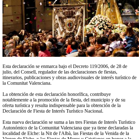
Esta declaración se enmarca bajo el Decreto 119/2006, de 28 de
julio, del Consell, regulador de las declaraciones de fiestas,
itinerarios, publicaciones y obras audiovisuales de interés turístico de
la Comunitat Valenciana.
La obtención de esta declaración honorífica, contribuye
notablemente a la promoción de la fiesta, del municipio y de su
oferta turística y resulta indispensable para la obtención de la
Declaración de Fiesta de Interés Turístico Nacional.
Esta nueva declaración se suma a las tres Fiestas de Interés Turístico
Autonómico de la Comunitat Valenciana que ya tiene declaradas la
localidad de Elche: la Nit de l'Albà, las Fiestas de la Venida de la
Virgen de Elche, y las Fiestas de Moros y Cristianos en honor a la