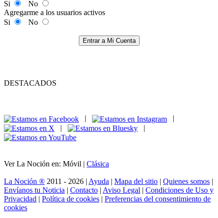
Si
No
Agregarme a los usuarios activos
Si
No
Entrar a Mi Cuenta
DESTACADOS
|
|
|
|
Ver La Noción en: Móvil |
Clásica
La Noción ®
2011 - 2026 |
Ayuda
|
Mapa del sitio
|
Quienes somos
|
Envíanos tu Noticia
|
Contacto
|
Aviso Legal
|
Condiciones de Uso y
Privacidad
|
Política de cookies
|
Preferencias del consentimiento de
cookies