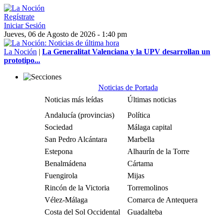
Regístrate
Iniciar Sesión
Jueves, 06 de Agosto de 2026 - 1:40 pm
La Noción
|
La Generalitat Valenciana y la UPV desarrollan un
prototipo...
Noticias de Portada
Noticias más leídas
Últimas noticias
Andalucía (provincias)
Política
Sociedad
Málaga capital
San Pedro Alcántara
Marbella
Estepona
Alhaurín de la Torre
Benalmádena
Cártama
Fuengirola
Mijas
Rincón de la Victoria
Torremolinos
Vélez-Málaga
Comarca de Antequera
Costa del Sol Occidental
Guadalteba