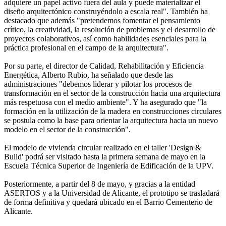
adquiere un papel activo fuera del aula y puede materializar el
diseño arquitectónico construyéndolo a escala real". También ha
destacado que además "pretendemos fomentar el pensamiento
crítico, la creatividad, la resolución de problemas y el desarrollo de
proyectos colaborativos, así como habilidades esenciales para la
práctica profesional en el campo de la arquitectura".
Por su parte, el director de Calidad, Rehabilitación y Eficiencia
Energética, Alberto Rubio, ha señalado que desde las
administraciones "debemos liderar y pilotar los procesos de
transformación en el sector de la construcción hacia una arquitectura
más respetuosa con el medio ambiente". Y ha asegurado que "la
formación en la utilización de la madera en construcciones circulares
se postula como la base para orientar la arquitectura hacia un nuevo
modelo en el sector de la construcción".
El modelo de vivienda circular realizado en el taller 'Design &
Build' podrá ser visitado hasta la primera semana de mayo en la
Escuela Técnica Superior de Ingeniería de Edificación de la UPV.
Posteriormente, a partir del 8 de mayo, y gracias a la entidad
ASERTOS y a la Universidad de Alicante, el prototipo se trasladará
de forma definitiva y quedará ubicado en el Barrio Cementerio de
Alicante.