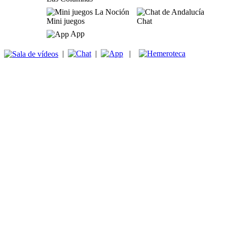
Mini juegos
Chat
App
|
|
|