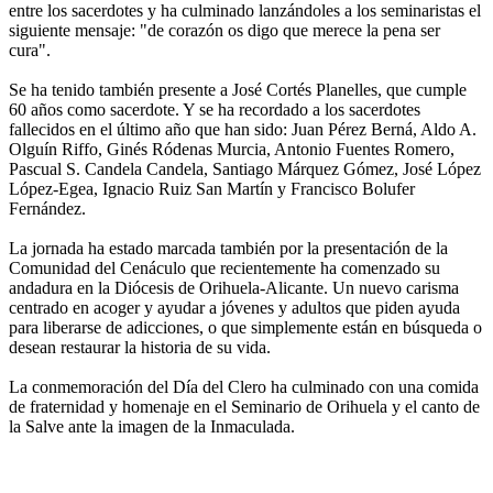
entre los sacerdotes y ha culminado lanzándoles a los seminaristas el
siguiente mensaje: "de corazón os digo que merece la pena ser
cura".
Se ha tenido también presente a José Cortés Planelles, que cumple
60 años como sacerdote. Y se ha recordado a los sacerdotes
fallecidos en el último año que han sido: Juan Pérez Berná, Aldo A.
Olguín Riffo, Ginés Ródenas Murcia, Antonio Fuentes Romero,
Pascual S. Candela Candela, Santiago Márquez Gómez, José López
López-Egea, Ignacio Ruiz San Martín y Francisco Bolufer
Fernández.
La jornada ha estado marcada también por la presentación de la
Comunidad del Cenáculo que recientemente ha comenzado su
andadura en la Diócesis de Orihuela-Alicante. Un nuevo carisma
centrado en acoger y ayudar a jóvenes y adultos que piden ayuda
para liberarse de adicciones, o que simplemente están en búsqueda o
desean restaurar la historia de su vida.
La conmemoración del Día del Clero ha culminado con una comida
de fraternidad y homenaje en el Seminario de Orihuela y el canto de
la Salve ante la imagen de la Inmaculada.