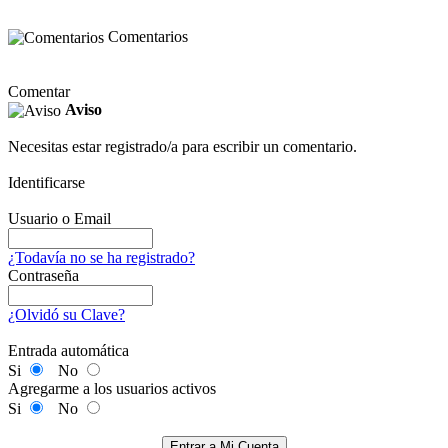
Comentarios
Comentar
Aviso
Necesitas estar registrado/a para escribir un comentario.
Identificarse
Usuario o Email
¿Todavía no se ha registrado?
Contraseña
¿Olvidó su Clave?
Entrada automática
Si
No
Agregarme a los usuarios activos
Si
No
Entrar a Mi Cuenta