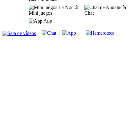
Mini juegos
Chat
App
|
|
|