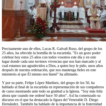
Precisamente uno de ellos, Lucas R. Galvañ Ruso, del grupo de los
25 años, ha ofrecido la homilía de la eucaristía. "Es un gozo poder
celebrar hoy estos 25 años con todos vosotros este día y en este
lugar donde cada uno tuvimos vivencias que nos han marcado y al
cual estamos tan agradecidos a Dios, a quien hoy le pido, unos años
después de nuestra ordenación, que nos mantenga fieles en este
ministerio al que Él mismo nos llamó" ha afirmado.
Y por su parte, Felipe López Martínez, del grupo de los 50, ha
hablado al final de la eucaristía en representación de sus compañeros
de curso mostrando ante todo su gratitud a la Iglesia. "Soy más feliz
ahora que cuando me ordené hace 50 años". Así ha comenzado su
discurso en el que ha destacado la figura del Venerable D. Diego
Hernández. También ha hablado de la importancia de la fraternidad