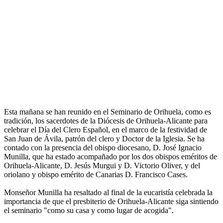
Esta mañana se han reunido en el Seminario de Orihuela, como es
tradición, los sacerdotes de la Diócesis de Orihuela-Alicante para
celebrar el Día del Clero Español, en el marco de la festividad de
San Juan de Ávila, patrón del clero y Doctor de la Iglesia. Se ha
contado con la presencia del obispo diocesano, D. José Ignacio
Munilla, que ha estado acompañado por los dos obispos eméritos de
Orihuela-Alicante, D. Jesús Murgui y D. Victorio Oliver, y del
oriolano y obispo emérito de Canarias D. Francisco Cases.
Monseñor Munilla ha resaltado al final de la eucaristía celebrada la
importancia de que el presbiterio de Orihuela-Alicante siga sintiendo
el seminario "como su casa y como lugar de acogida".