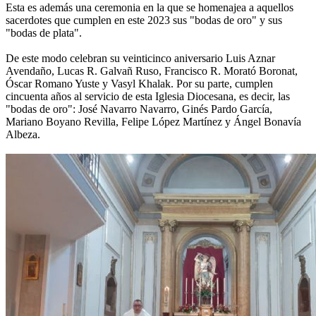
Esta es además una ceremonia en la que se homenajea a aquellos
sacerdotes que cumplen en este 2023 sus "bodas de oro" y sus
"bodas de plata".
De este modo celebran su veinticinco aniversario Luis Aznar
Avendaño, Lucas R. Galvañ Ruso, Francisco R. Morató Boronat,
Óscar Romano Yuste y Vasyl Khalak. Por su parte, cumplen
cincuenta años al servicio de esta Iglesia Diocesana, es decir, las
"bodas de oro": José Navarro Navarro, Ginés Pardo García,
Mariano Boyano Revilla, Felipe López Martínez y Ángel Bonavía
Albeza.