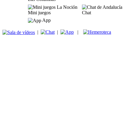
Mini juegos
Chat
App
|
|
|