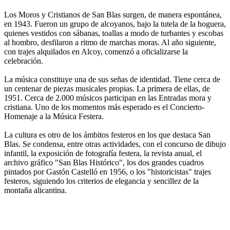
Los Moros y Cristianos de San Blas surgen, de manera espontánea,
en 1943. Fueron un grupo de alcoyanos, bajo la tutela de la hoguera,
quienes vestidos con sábanas, toallas a modo de turbantes y escobas
al hombro, desfilaron a ritmo de marchas moras. Al año siguiente,
con trajes alquilados en Alcoy, comenzó a oficializarse la
celebración.
La música constituye una de sus señas de identidad. Tiene cerca de
un centenar de piezas musicales propias. La primera de ellas, de
1951. Cerca de 2.000 músicos participan en las Entradas mora y
cristiana. Uno de los momentos más esperado es el Concierto-
Homenaje a la Música Festera.
La cultura es otro de los ámbitos festeros en los que destaca San
Blas. Se condensa, entre otras actividades, con el concurso de dibujo
infantil, la exposición de fotografía festera, la revista anual, el
archivo gráfico "San Blas Histórico", los dos grandes cuadros
pintados por Gastón Castelló en 1956, o los "historicistas" trajes
festeros, siguiendo los criterios de elegancia y sencillez de la
montaña alicantina.