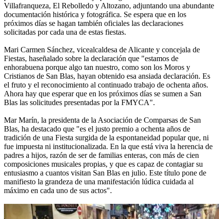
Villafranqueza, El Rebolledo y Altozano, adjuntando una abundante
documentación histórica y fotográfica. Se espera que en los
próximos días se hagan también oficiales las declaraciones
solicitadas por cada una de estas fiestas.
Mari Carmen Sánchez, vicealcaldesa de Alicante y concejala de
Fiestas, haseñalado sobre la declaración que "estamos de
enhorabuena porque algo tan nuestro, como son los Moros y
Cristianos de San Blas, hayan obtenido esa ansiada declaración. Es
el fruto y el reconocimiento al continuado trabajo de ochenta años.
Ahora hay que esperar que en los próximos días se sumen a San
Blas las solicitudes presentadas por la FMYCA".
Mar Marín, la presidenta de la Asociación de Comparsas de San
Blas, ha destacado que "es el justo premio a ochenta años de
tradición de una Fiesta surgida de la espontaneidad popular que, ni
fue impuesta ni institucionalizada. En la que está viva la herencia de
padres a hijos, razón de ser de familias enteras, con más de cien
composiciones musicales propias, y que es capaz de contagiar su
entusiasmo a cuantos visitan San Blas en julio. Este título pone de
manifiesto la grandeza de una manifestación lúdica cuidada al
máximo en cada uno de sus actos".